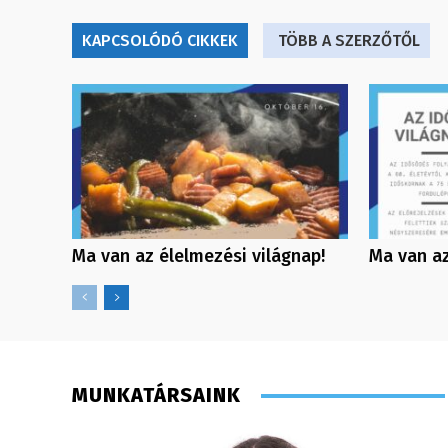
KAPCSOLÓDÓ CIKKEK
TÖBB A SZERZŐTŐL
Ma van az élelmezési világnap!
Ma van az
MUNKATÁRSAINK