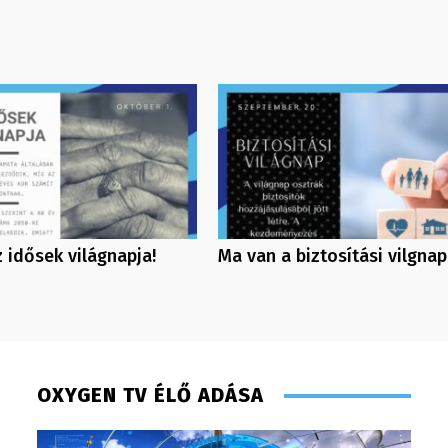
 idősek világnapja!
Ma van a biztosítási vilgnap
OXYGEN TV ÉLŐ ADÁSA