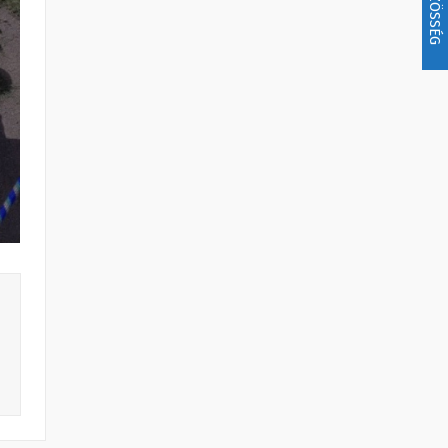
KÖZÖSSÉG