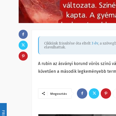
Cikkünk frissítése óta eltelt
3 év
, a szöve
elavulhattak.
A rubin az ásványi korund vörös színű 
követően a második legkeményebb term
Megosztás