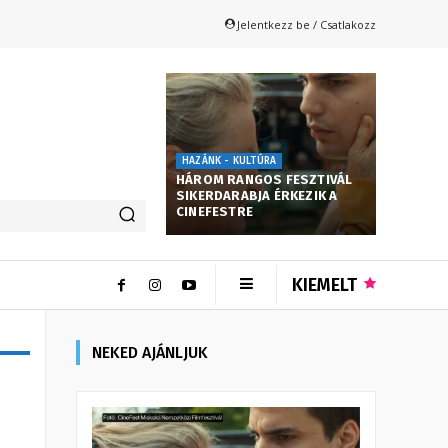
Jelentkezz be / Csatlakozz
HAZÁNK - KULTÚRA
HÁROM RANGOS FESZTIVÁL
SIKERDARABJA ÉRKEZIK A
CINEFESTRE
KIEMELT
NEKED AJÁNLJUK