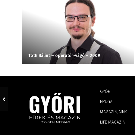
Tóth Bálint – operatőr-vágó – 2009
GYŐR
NYUGAT
MAGAZINJAINK
LIFE MAGAZIN