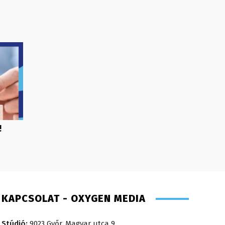
!
KAPCSOLAT - OXYGEN MEDIA
Stúdió:
9023 Győr, Magyar utca 9.