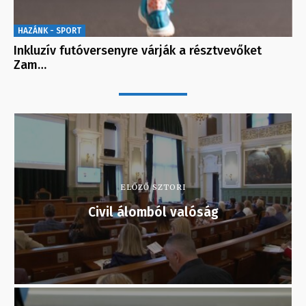
HAZÁNK - SPORT
Inkluzív futóversenyre várják a résztvevőket
Zam…
ELŐZŐ SZTORI
Civil álomból valóság