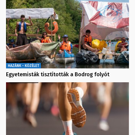
HAZÁNK - KÖZÉLET
Egyetemisták tisztították a Bodrog folyót