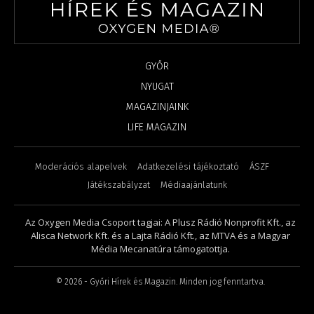
GYŐR
NYUGAT
MAGAZINJAINK
LIFE MAGAZIN
Moderációs alapelvek
Adatkezelési tájékoztató
ÁSZF
Játékszabályzat
Médiaajánlatunk
Az Oxygen Media Csoport tagjai: A Plusz Rádió Nonprofit Kft., az
Alisca Network Kft. és a Lajta Rádió Kft., az MTVA és a Magyar
Média Mecanatúra támogatottja.
©
2026
- Győri Hírek és Magazin. Minden jog fenntartva.