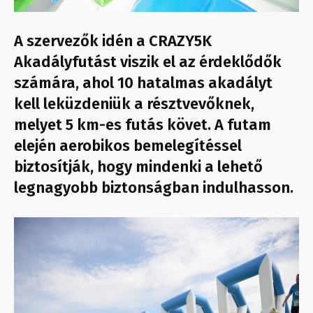
A szervezők idén a CRAZY5K
Akadályfutást viszik el az érdeklődők
számára, ahol 10 hatalmas akadályt
kell leküzdeniük a résztvevőknek,
melyet 5 km-es futás követ. A futam
elején aerobikos bemelegítéssel
biztosítják, hogy mindenki a lehető
legnagyobb biztonságban indulhasson.