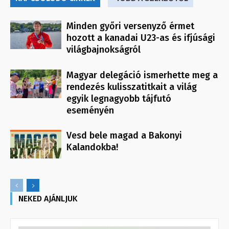
Minden győri versenyző érmet
hozott a kanadai U23-as és ifjúsági
világbajnokságról
Magyar delegáció ismerhette meg a
rendezés kulisszatitkait a világ
egyik legnagyobb tájfutó
eseményén
Vesd bele magad a Bakonyi
Kalandokba!
NEKED AJÁNLJUK