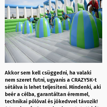
Akkor sem kell csüggedni, ha valaki
nem szeret futni, ugyanis a CRAZY5K-t
sétálva is lehet teljesíteni. Mindenki, aki
beér a célba, garantáltan éremmel,
technikai pólóval és jókedvvel távozik!