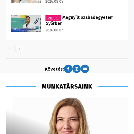
2026.08.08.
Megnyílt Szabadegyetem
VIDEÓ
Győrben
2026.08.07.
Követés:
MUNKATÁRSAINK