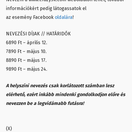
információkért pedig látogassatok el
az esemény Facebook
oldalára
!
NEVEZÉSI DÍJAK // HATÁRIDŐK
6890 Ft – április 12.
7890 Ft – május 10.
8890 Ft – május 17.
9890 Ft – május 24.
A helyszíni nevezés csak korlátozott számban lesz
elérhető, ezért inkább mindenki gondolkodjon előre és
nevezzen be a legvidámabb futásra!
(X)