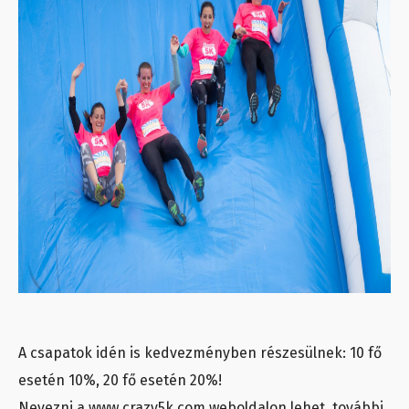
A csapatok idén is kedvezményben részesülnek: 10 fő
esetén 10%, 20 fő esetén 20%!
Nevezni a www.crazy5k.com weboldalon lehet, további