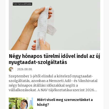
Négy hónapos türelmi idővel indul az új
nyugtaadat-szolgáltatás
2026.08.08.
Szeptember 1-jétől elindul a kötelező nyugtaadat-
szolgáltatás, azonban a Nemzeti Adó- és Vámhivatal
négy hónapos átállási időszakkal segíti a
vállalkozásokat. A NAV tájékoztatása szerint 2026....
Miért viseli meg szervezetünket a
hőség?