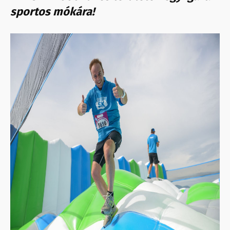
sportos mókára!