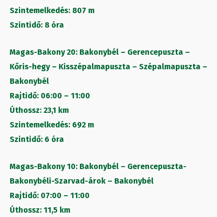
Szintemelkedés: 807 m
Szintidő: 8 óra
Magas-Bakony 20: Bakonybél – Gerencepuszta –
Kőris-hegy – Kisszépalmapuszta – Szépalmapuszta –
Bakonybél
Rajtidő: 06:00 – 11:00
Úthossz: 23,1 km
Szintemelkedés: 692 m
Szintidő: 6 óra
Magas-Bakony 10: Bakonybél – Gerencepuszta-
Bakonybéli-Szarvad-árok – Bakonybél
Rajtidő: 07:00 – 11:00
Úthossz: 11,5 km