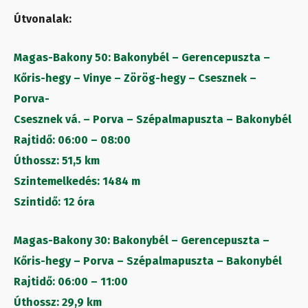
Útvonalak:
Magas-Bakony 50: Bakonybél – Gerencepuszta –
Kőris-hegy – Vinye – Zörög-hegy – Csesznek –
Porva-
Csesznek vá. – Porva – Szépalmapuszta – Bakonybél
Rajtidő: 06:00 – 08:00
Úthossz: 51,5 km
Szintemelkedés: 1484 m
Szintidő: 12 óra
Magas-Bakony 30: Bakonybél – Gerencepuszta –
Kőris-hegy – Porva – Szépalmapuszta – Bakonybél
Rajtidő: 06:00 – 11:00
Úthossz: 29,9 km