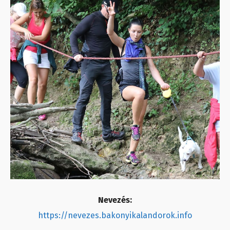
Nevezés:
https://nevezes.bakonyikalandorok.info