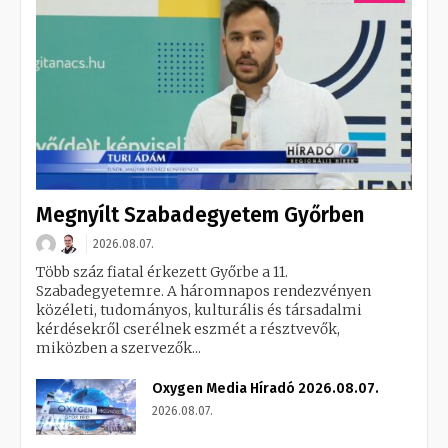
Megnyílt Szabadegyetem Győrben
2026.08.07.
Több száz fiatal érkezett Győrbe a 11.
Szabadegyetemre. A háromnapos rendezvényen
közéleti, tudományos, kulturális és társadalmi
kérdésekről cserélnek eszmét a résztvevők,
miközben a szervezők...
Oxygen Media Híradó 2026.08.07.
2026.08.07.