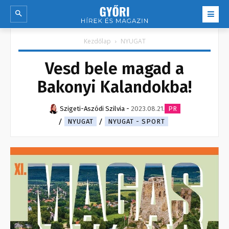
Kezdőlap
NYUGAT
Vesd bele magad a
Bakonyi Kalandokba!
Szigeti-Aszódi Szilvia
-
2023.08.21.
PR
NYUGAT
NYUGAT - SPORT