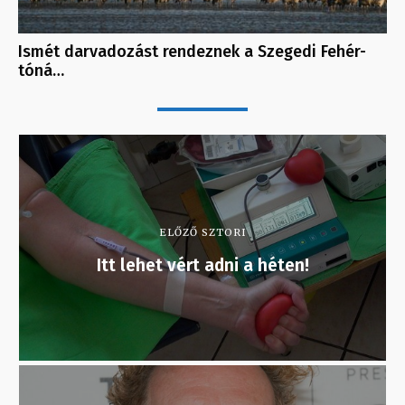
Ismét darvadozást rendeznek a Szegedi Fehér-
tóná…
ELŐZŐ SZTORI
Itt lehet vért adni a héten!