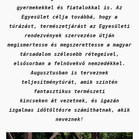
gyermekekkel és fiatalokkal is. Az
Egyesület célja továbbá, hogy a
túrázást, természetjárást az Egyesületi
rendezvények szervezése útján
megismertesse és megszerettesse a magyar
társadalom szélesebb rétegeivel,
elsősorban a felnövekvő nemzedékkel.
Augusztusban is terveznek
teljesítménytúrát, amik szintén
fantasztikus természeti
kincseken át vezetnek, és igazán
izgalmas időtöltésre számíthatnak, akik
neveznek!