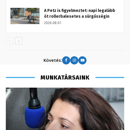
A Petz is figyelmeztet: napi legalább
öt rollerbalesetes a sürgősségin
2026.08.07.
Követés:
MUNKATÁRSAINK