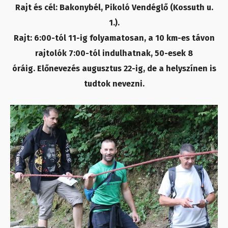
Rajt és cél: Bakonybél, Pikoló Vendéglő (Kossuth u.
1.).
Rajt: 6:00-tól 11-ig folyamatosan, a 10 km-es távon
rajtolók 7:00-tól indulhatnak, 50-esek 8
óráig. Előnevezés augusztus 22-ig, de a helyszínen is
tudtok nevezni.