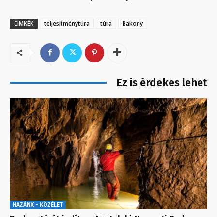
CÍMKÉK
teljesítménytúra
túra
Bakony
Ez is érdekes lehet
HAZÁNK - KÖZÉLET