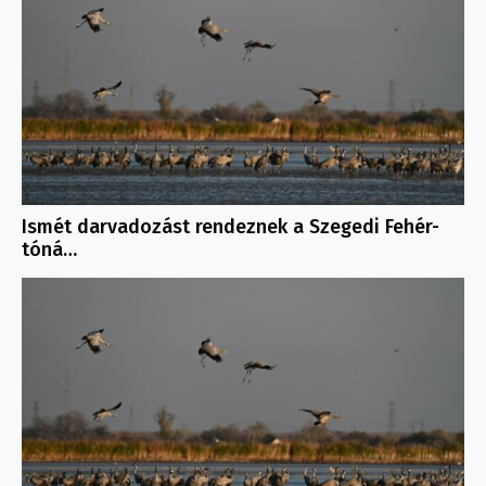
Ismét darvadozást rendeznek a Szegedi Fehér-
tóná…