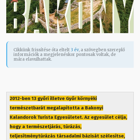
Cikkünk frissítése óta eltelt
3 év
, a szövegben szereplő
információk a megjelenéskor pontosak voltak, de
mára elavulhattak.
2012-ben 13 győri illetve Győr környéki
természetbarát megalapította a Bakonyi
Kalandorok Turista Egyesületet. Az egyesület célja,
hogy a természetjárás, túrázás,
teljesítménytúrázás társadalmi bázisát szélesítse,