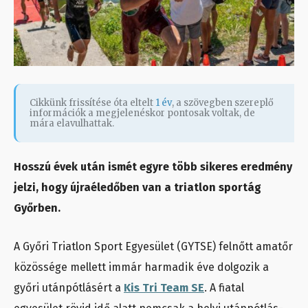
Cikkünk frissítése óta eltelt
1 év
, a szövegben szereplő
információk a megjelenéskor pontosak voltak, de
mára elavulhattak.
Hosszú évek után ismét egyre több sikeres eredmény
jelzi, hogy újraéledőben van a triatlon sportág
Győrben.
A Győri Triatlon Sport Egyesület (GYTSE) felnőtt amatőr
közössége mellett immár harmadik éve dolgozik a
győri utánpótlásért a
Kis Tri Team SE
. A fiatal