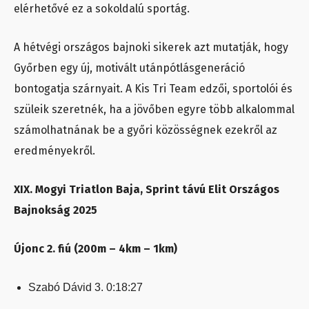
elérhetővé ez a sokoldalú sportág.
A hétvégi országos bajnoki sikerek azt mutatják, hogy
Győrben egy új, motivált utánpótlásgeneráció
bontogatja szárnyait. A Kis Tri Team edzői, sportolói és
szüleik szeretnék, ha a jövőben egyre több alkalommal
számolhatnának be a győri közösségnek ezekről az
eredményekről.
XIX. Mogyi Triatlon Baja, Sprint távú Elit Országos
Bajnokság 2025
Újonc 2. fiú (200m – 4km – 1km)
Szabó Dávid 3. 0:18:27