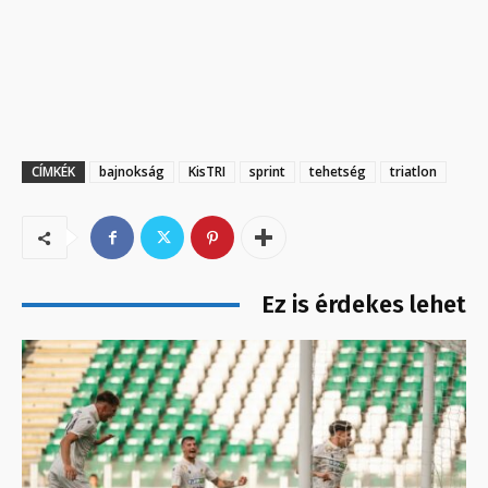
CÍMKÉK
bajnokság
KisTRI
sprint
tehetség
triatlon
Ez is érdekes lehet