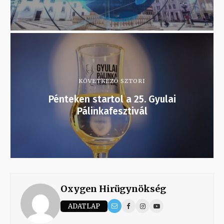
KÖVETKEZŐ SZTORI
Pénteken startol a 25. Gyulai
Pálinkafesztivál
Oxygen Hirügynökség
ADATLAP