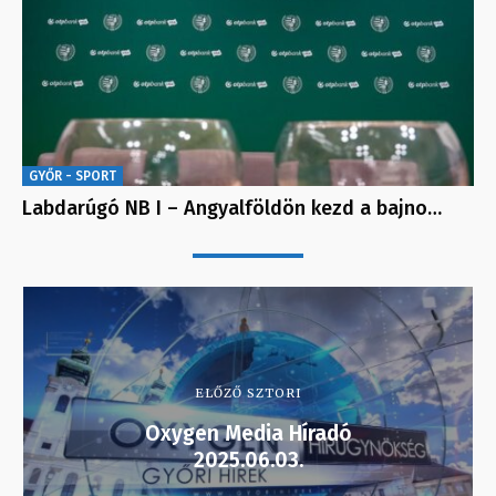
GYŐR - SPORT
Labdarúgó NB I – Angyalföldön kezd a bajno…
ELŐZŐ SZTORI
Oxygen Media Híradó
2025.06.03.