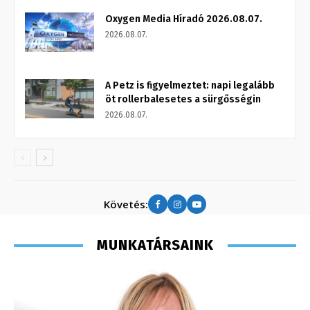
Oxygen Media Híradó 2026.08.07.
2026.08.07.
A Petz is figyelmeztet: napi legalább
öt rollerbalesetes a sürgősségin
2026.08.07.
Követés:
MUNKATÁRSAINK