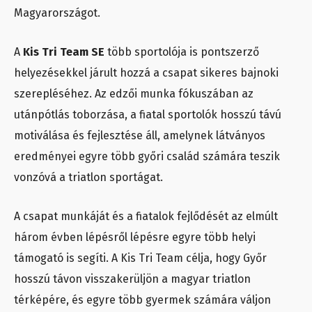
Magyarországot.
A
Kis Tri Team SE
több sportolója is pontszerző
helyezésekkel járult hozzá a csapat sikeres bajnoki
szerepléséhez. Az edzői munka fókuszában az
utánpótlás toborzása, a fiatal sportolók hosszú távú
motiválása és fejlesztése áll, amelynek látványos
eredményei egyre több győri család számára teszik
vonzóvá a triatlon sportágat.
A csapat munkáját és a fiatalok fejlődését az elmúlt
három évben lépésről lépésre egyre több helyi
támogató is segíti. A Kis Tri Team célja, hogy Győr
hosszú távon visszakerüljön a magyar triatlon
térképére, és egyre több gyermek számára váljon