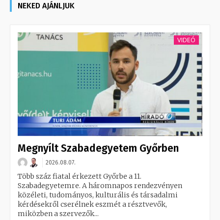
NEKED AJÁNLJUK
VIDEÓ
Megnyílt Szabadegyetem Győrben
2026.08.07.
Több száz fiatal érkezett Győrbe a 11.
Szabadegyetemre. A háromnapos rendezvényen
közéleti, tudományos, kulturális és társadalmi
kérdésekről cserélnek eszmét a résztvevők,
miközben a szervezők...