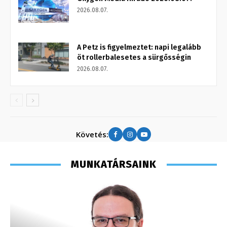
2026.08.07.
A Petz is figyelmeztet: napi legalább
öt rollerbalesetes a sürgősségin
2026.08.07.
Követés:
MUNKATÁRSAINK