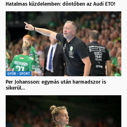
Hatalmas küzdelemben: döntőben az Audi ETO!
GYŐR - SPORT
Per Johansson: egymás után harmadszor is
sikerül…