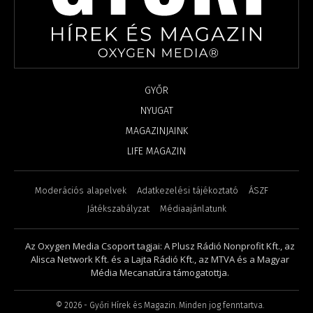
GYŐR
NYUGAT
MAGAZINJAINK
LIFE MAGAZIN
Moderációs alapelvek
Adatkezelési tájékoztató
ÁSZF
Játékszabályzat
Médiaajánlatunk
Az Oxygen Media Csoport tagjai: A Plusz Rádió Nonprofit Kft., az
Alisca Network Kft. és a Lajta Rádió Kft., az MTVA és a Magyar
Média Mecanatúra támogatottja.
©
2026
- Győri Hírek és Magazin. Minden jog fenntartva.