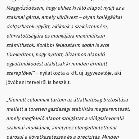
Meggyőződésem, hogy ehhez kiváló alapot nyújt az a
szakmai gárda, amely körülvesz – olyan kollégákkal
dolgozhatok együtt, akiknek a szakértelmére,
elhivatottságára és munkájára maximálisan
számíthatok. Korábbi feladataim során is arra
törekedtem, hogy nyitott, bizalmon alapuló
együttműködést alakítsak ki minden érintett
szereplővel”
– nyilatkozta a kft. új ügyvezetője, aki
jövőbeni terveiről is beszélt.
„Kiemelt célomnak tartom az átláthatóság biztosítása
mellett a töretlen gazdasági stabilitás megteremtését,
amely megfelelő alapot szolgáltat a világszínvonalú
szakmai munkának, amelyhez elengedhetetlenül
párosul a következetesség és a precizitás. Minden