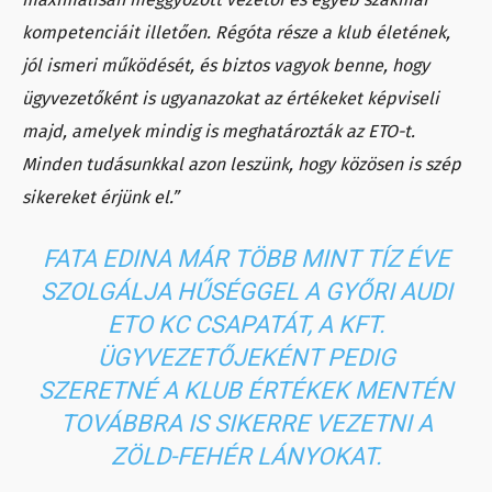
kompetenciáit illetően. Régóta része a klub életének,
jól ismeri működését, és biztos vagyok benne, hogy
ügyvezetőként is ugyanazokat az értékeket képviseli
majd, amelyek mindig is meghatározták az ETO-t.
Minden tudásunkkal azon leszünk, hogy közösen is szép
sikereket érjünk el.”
FATA EDINA MÁR TÖBB MINT TÍZ ÉVE
SZOLGÁLJA HŰSÉGGEL A GYŐRI AUDI
ETO KC CSAPATÁT, A KFT.
ÜGYVEZETŐJEKÉNT PEDIG
SZERETNÉ A KLUB ÉRTÉKEK MENTÉN
TOVÁBBRA IS SIKERRE VEZETNI A
ZÖLD-FEHÉR LÁNYOKAT.