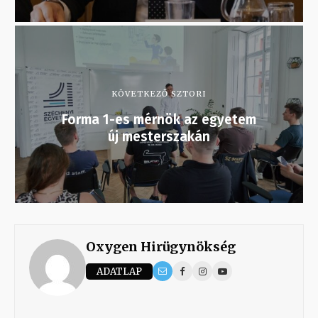
KÖVETKEZŐ SZTORI
Forma 1-es mérnök az egyetem
új mesterszakán
Oxygen Hirügynökség
ADATLAP