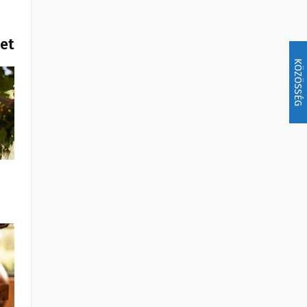
het
KÖZÖSSÉG