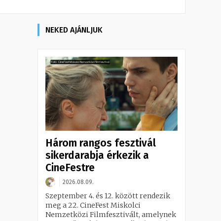
NEKED AJÁNLJUK
Három rangos fesztivál
sikerdarabja érkezik a
CineFestre
2026.08.09.
Szeptember 4. és 12. között rendezik
meg a 22. CineFest Miskolci
Nemzetközi Filmfesztivált, amelynek