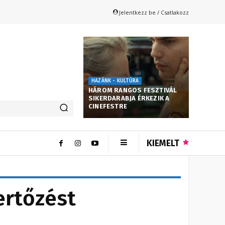
Jelentkezz be / Csatlakozz
HAZÁNK - KULTÚRA
HÁROM RANGOS FESZTIVÁL
SIKERDARABJA ÉRKEZIK A
CINEFESTRE
KIEMELT
ertőzést