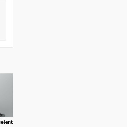
jelent