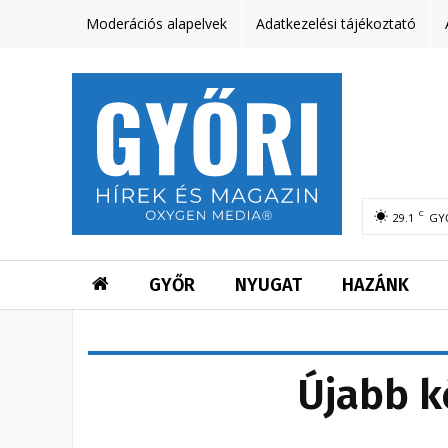
Moderációs alapelvek
Adatkezelési tájékoztató
C
29.1
GY
GYŐR
NYUGAT
HAZÁNK
Újabb k