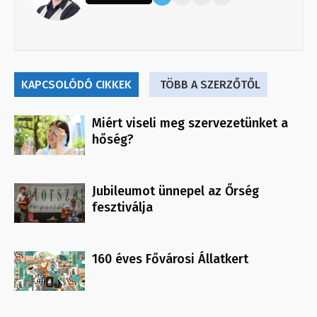
KAPCSOLÓDÓ CIKKEK
TÖBB A SZERZŐTŐL
Miért viseli meg szervezetünket a
hőség?
Jubileumot ünnepel az Őrség
fesztiválja
160 éves Fővárosi Állatkert