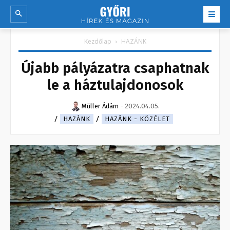
Kezdőlap
HAZÁNK
Újabb pályázatra csaphatnak
le a háztulajdonosok
Müller Ádám
-
2024.04.05.
HAZÁNK
HAZÁNK - KÖZÉLET