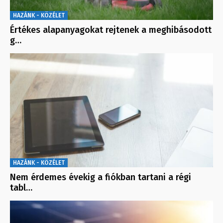
HAZÁNK - KÖZÉLET
Értékes alapanyagokat rejtenek a meghibásodott
g…
HAZÁNK - KÖZÉLET
Nem érdemes évekig a fiókban tartani a régi
tabl…