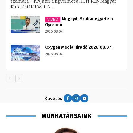
számára – hívja fel a figyelmet a HUN-REN Magyar
Kutatási Hálózat. A...
Megnyílt Szabadegyetem
VIDEÓ
Győrben
2026.08.07.
Oxygen Media Híradó 2026.08.07.
2026.08.07.
Követés:
MUNKATÁRSAINK