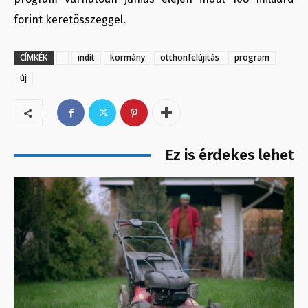
forint keretösszeggel.
CÍMKÉK
indít
kormány
otthonfelújítás
program
új
Ez is érdekes lehet