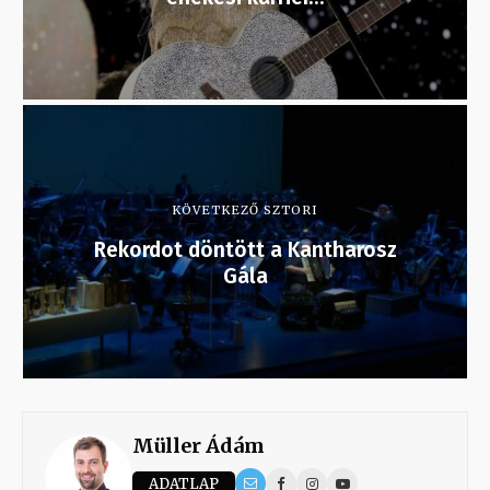
KÖVETKEZŐ SZTORI
Rekordot döntött a Kantharosz
Gála
Müller Ádám
ADATLAP