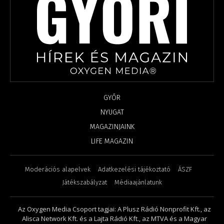
GYŐR
NYUGAT
MAGAZINJAINK
LIFE MAGAZIN
Moderációs alapelvek
Adatkezelési tájékoztató
ÁSZF
Játékszabályzat
Médiaajánlatunk
Az Oxygen Media Csoport tagjai: A Plusz Rádió Nonprofit Kft., az
Alisca Network Kft. és a Lajta Rádió Kft., az MTVA és a Magyar