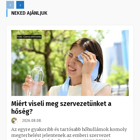
NEKED AJÁNLJUK
Miért viseli meg szervezetünket a
hőség?
2026.08.08.
Az egyre gyakoribb és tartósabb hőhullámok komoly
megterhelést jelentenek az emberi szervezet