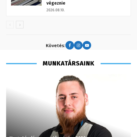
végeznie
2026.08.10.
Követés:
MUNKATÁRSAINK