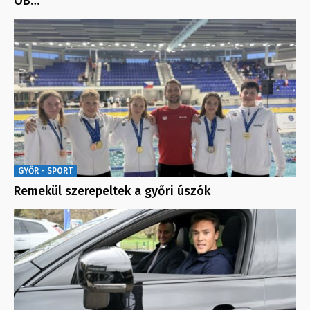
OB…
GYŐR - SPORT
Remekül szerepeltek a győri úszók