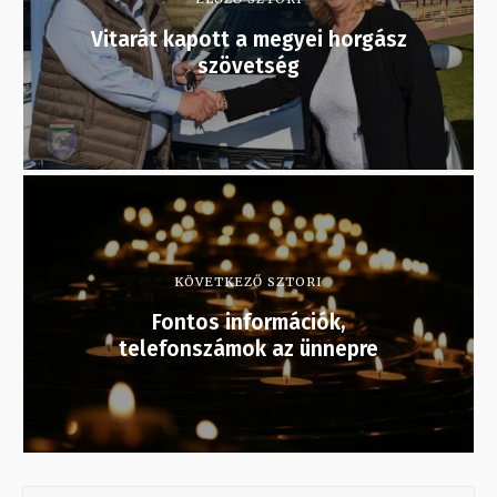
Vitarát kapott a megyei horgász
szövetség
KÖVETKEZŐ SZTORI
Fontos információk,
telefonszámok az ünnepre