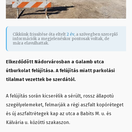
Cikkünk frissítése óta eltelt
2 év
, a szövegben szereplő
információk a megjelenéskor pontosak voltak, de
mára elavulhattak.
Elkezdődött Nádorvárosban a Galamb utca
útburkolat felújítása. A felújítás miatt parkolási
tilalmat vezettek be szerdától.
A felújítás során kicserélik a sérült, rossz állapotú
szegélyelemeket, felmarják a régi aszfalt kopóréteget
és új aszfaltrétegek kap az utca a Babits M. u. és
Kálvária u. közötti szakaszon.