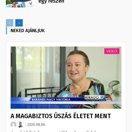
egy részén
NEKED AJÁNLJUK
VIDEÓ
A MAGABIZTOS ÚSZÁS ÉLETET MENT
2026.08.06.