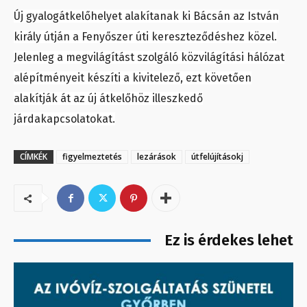
Új gyalogátkelőhelyet alakítanak ki Bácsán az István
király útján a Fenyőszer úti kereszteződéshez közel.
Jelenleg a megvilágítást szolgáló közvilágítási hálózat
alépítményeit készíti a kivitelező, ezt követően
alakítják át az új átkelőhöz illeszkedő
járdakapcsolatokat.
CÍMKÉK
figyelmeztetés
lezárások
útfelújításokj
Ez is érdekes lehet