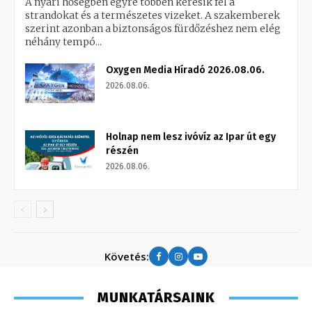
A nyári hőségben egyre többen keresik fel a
strandokat és a természetes vizeket. A szakemberek
szerint azonban a biztonságos fürdőzéshez nem elég
néhány tempó...
Oxygen Media Híradó 2026.08.06.
2026.08.06.
Holnap nem lesz ivóvíz az Ipar út egy
részén
2026.08.06.
Követés:
MUNKATÁRSAINK