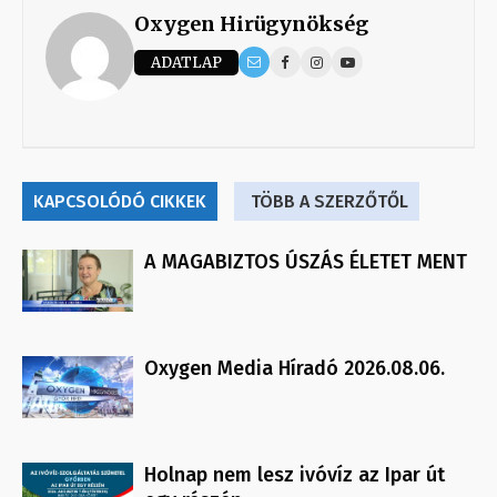
Oxygen Hirügynökség
ADATLAP
KAPCSOLÓDÓ CIKKEK
TÖBB A SZERZŐTŐL
A MAGABIZTOS ÚSZÁS ÉLETET MENT
Oxygen Media Híradó 2026.08.06.
Holnap nem lesz ivóvíz az Ipar út