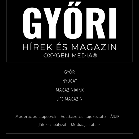
GYŐR
NYUGAT
MAGAZINJAINK
LIFE MAGAZIN
Moderációs alapelvek
Adatkezelési tájékoztató
ÁSZF
Játékszabályzat
Médiaajánlatunk