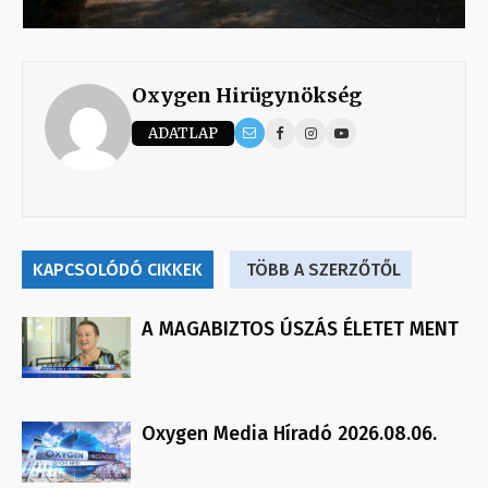
Oxygen Hirügynökség
ADATLAP
KAPCSOLÓDÓ CIKKEK
TÖBB A SZERZŐTŐL
A MAGABIZTOS ÚSZÁS ÉLETET MENT
Oxygen Media Híradó 2026.08.06.