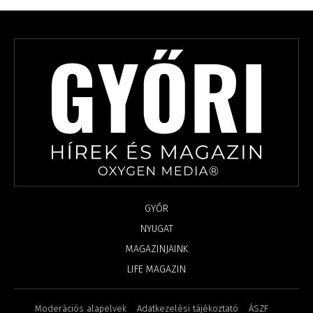
GYŐR
NYUGAT
MAGAZINJAINK
LIFE MAGAZIN
Moderációs alapelvek
Adatkezelési tájékoztató
ÁSZF