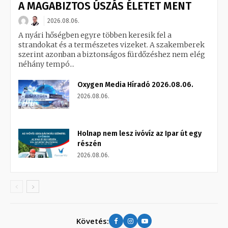
A MAGABIZTOS ÚSZÁS ÉLETET MENT
2026.08.06.
A nyári hőségben egyre többen keresik fel a
strandokat és a természetes vizeket. A szakemberek
szerint azonban a biztonságos fürdőzéshez nem elég
néhány tempó...
Oxygen Media Híradó 2026.08.06.
2026.08.06.
Holnap nem lesz ivóvíz az Ipar út egy
részén
2026.08.06.
Követés: