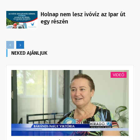
Holnap nem lesz ivóvíz az Ipar út
egy részén
NEKED AJÁNLJUK
VIDEÓ