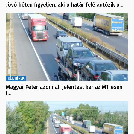
Jövő héten figyeljen, aki a határ felé autózik a…
KÉK HÍREK
Magyar Péter azonnali jelentést kér az M1-esen
l…