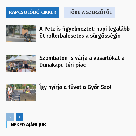
KAPCSOLÓDÓ CIKKEK
TÖBB A SZERZŐTŐL
A Petz is figyelmeztet: napi legalább
öt rollerbalesetes a sürgősségin
Szombaton is várja a vásárlókat a
Dunakapu téri piac
Így nyírja a füvet a Győr-Szol
NEKED AJÁNLJUK