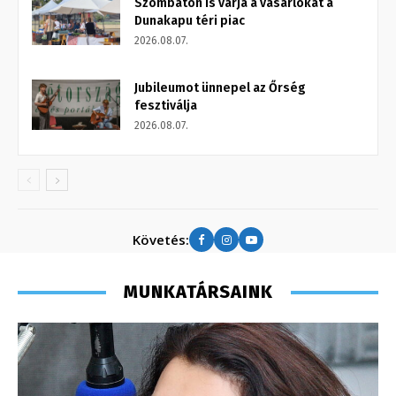
Szombaton is várja a vásárlókat a
Dunakapu téri piac
2026.08.07.
Jubileumot ünnepel az Őrség
fesztiválja
2026.08.07.
Követés:
MUNKATÁRSAINK