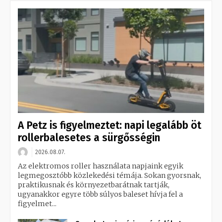
A Petz is figyelmeztet: napi legalább öt
rollerbalesetes a sürgősségin
2026.08.07.
Az elektromos roller használata napjaink egyik
legmegosztóbb közlekedési témája. Sokan gyorsnak,
praktikusnak és környezetbarátnak tartják,
ugyanakkor egyre több súlyos baleset hívja fel a
figyelmet...