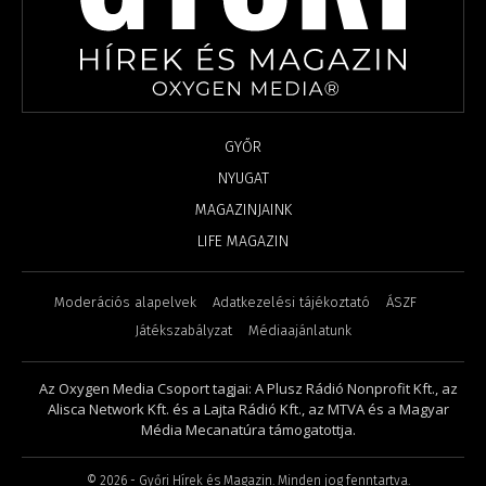
GYŐR
NYUGAT
MAGAZINJAINK
LIFE MAGAZIN
Moderációs alapelvek
Adatkezelési tájékoztató
ÁSZF
Játékszabályzat
Médiaajánlatunk
Az Oxygen Media Csoport tagjai: A Plusz Rádió Nonprofit Kft., az
Alisca Network Kft. és a Lajta Rádió Kft., az MTVA és a Magyar
Média Mecanatúra támogatottja.
©
2026
- Győri Hírek és Magazin. Minden jog fenntartva.