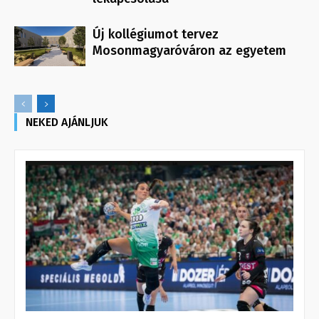
Új kollégiumot tervez
Mosonmagyaróváron az egyetem
NEKED AJÁNLJUK