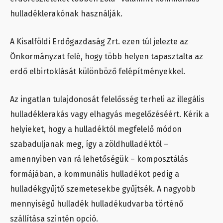
hulladéklerakónak használják.
A Kisalföldi Erdőgazdaság Zrt. ezen túl jelezte az
Önkormányzat felé, hogy több helyen tapasztalta az
erdő elbirtoklását különböző felépítményekkel.
Az ingatlan tulajdonosát felelősség terheli az illegális
hulladéklerakás vagy elhagyás megelőzéséért. Kérik a
helyieket, hogy a hulladéktól megfelelő módon
szabaduljanak meg, így a zöldhulladéktól –
amennyiben van rá lehetőségük – komposztálás
formájában, a kommunális hulladékot pedig a
hulladékgyűjtő szemetesekbe gyűjtsék. A nagyobb
mennyiségű hulladék hulladékudvarba történő
szállítása szintén opció.