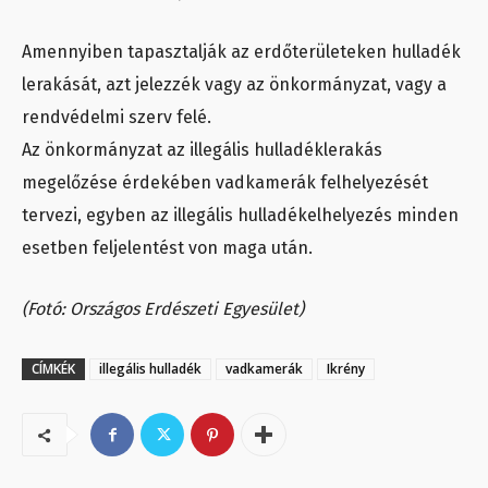
Amennyiben tapasztalják az erdőterületeken hulladék
lerakását, azt jelezzék vagy az önkormányzat, vagy a
rendvédelmi szerv felé.
Az önkormányzat az illegális hulladéklerakás
megelőzése érdekében vadkamerák felhelyezését
tervezi, egyben az illegális hulladékelhelyezés minden
esetben feljelentést von maga után.
(Fotó: Országos Erdészeti Egyesület)
CÍMKÉK
illegális hulladék
vadkamerák
Ikrény