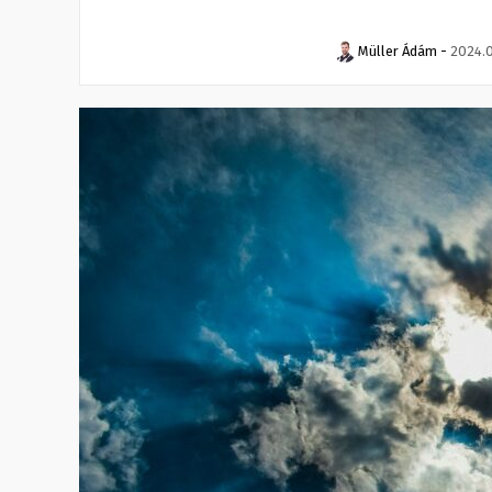
Müller Ádám
-
2024.0