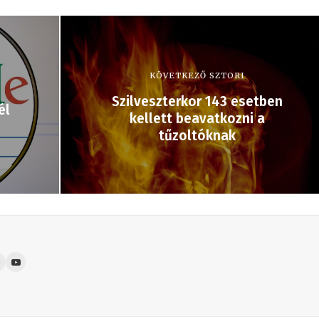
KÖVETKEZŐ SZTORI
Szilveszterkor 143 esetben
él
kellett beavatkozni a
tűzoltóknak