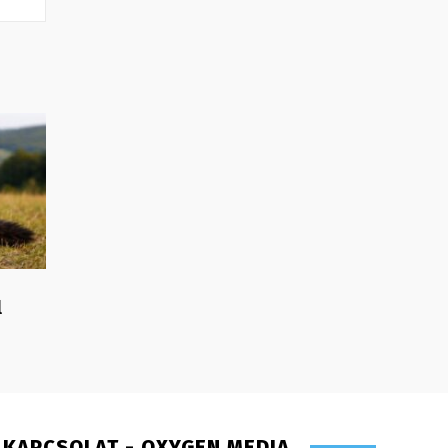
l
KAPCSOLAT - OXYGEN MEDIA