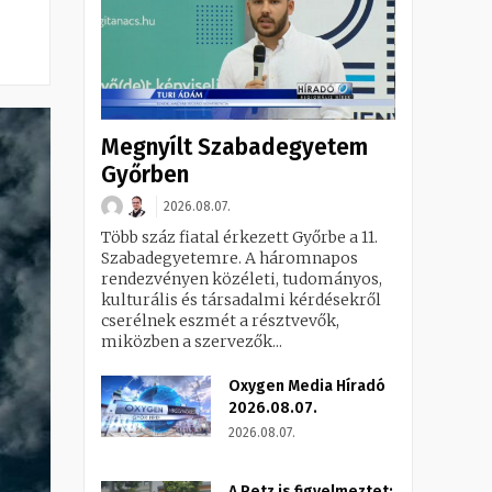
Megnyílt Szabadegyetem
Győrben
2026.08.07.
Több száz fiatal érkezett Győrbe a 11.
Szabadegyetemre. A háromnapos
rendezvényen közéleti, tudományos,
kulturális és társadalmi kérdésekről
cserélnek eszmét a résztvevők,
miközben a szervezők...
Oxygen Media Híradó
2026.08.07.
2026.08.07.
A Petz is figyelmeztet: