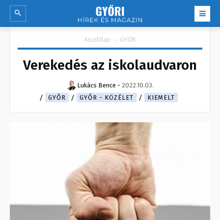
Kezdőlap
GYŐR
Verekedés az iskolaudvaron
Lukács Bence
-
2022.10.03.
GYŐR
GYŐR - KÖZÉLET
KIEMELT