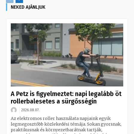
NEKED AJÁNLJUK
A Petz is figyelmeztet: napi legalább öt
rollerbalesetes a sürgősségin
2026.08.07.
Az elektromos roller használata napjaink egyik
legmegosztóbb közlekedési témája. Sokan gyorsnak,
praktikusnak és környezetbarátnak tartják,