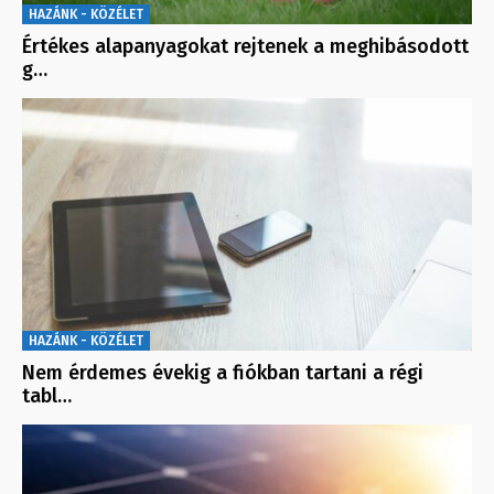
HAZÁNK - KÖZÉLET
Értékes alapanyagokat rejtenek a meghibásodott
g…
HAZÁNK - KÖZÉLET
Nem érdemes évekig a fiókban tartani a régi
tabl…