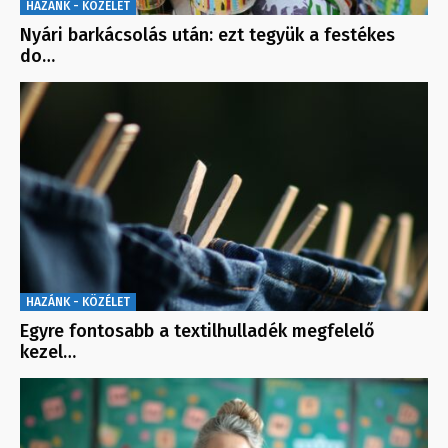
HAZÁNK - KÖZÉLET
Nyári barkácsolás után: ezt tegyük a festékes
do…
HAZÁNK - KÖZÉLET
Egyre fontosabb a textilhulladék megfelelő
kezel…