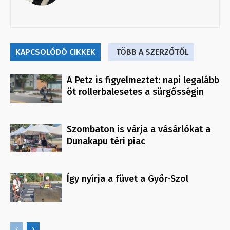
KAPCSOLÓDÓ CIKKEK
TÖBB A SZERZŐTŐL
A Petz is figyelmeztet: napi legalább
öt rollerbalesetes a sürgősségin
Szombaton is várja a vásárlókat a
Dunakapu téri piac
Így nyírja a füvet a Győr-Szol