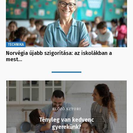
TECHNIKA
Norvégia újabb szigorítása: az iskolákban a
mest…
ELŐZŐ SZTORI
Tényleg van kedvenc
gyerekünk?