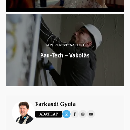
KÖVETKEZŐ SZTORI
Bau-Tech – Vakolás
Farkasdi Gyula
ADATLAP