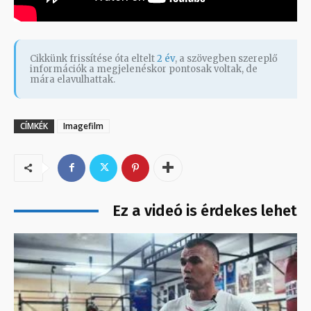
Cikkünk frissítése óta eltelt
2 év
, a szövegben szereplő
információk a megjelenéskor pontosak voltak, de
mára elavulhattak.
CÍMKÉK
Imagefilm
Ez a videó is érdekes lehet