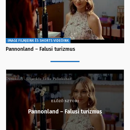
IMAGE FILMJEINK ÉS SHORTS VIDEÓINK
Pannonland – Falusi turizmus
ELŐZŐ SZTORI
Pannonland – Falusi turizmus