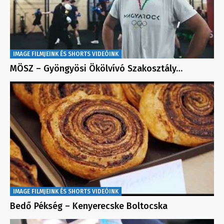
IMAGE FILMJEINK ÉS SHORTS VIDEÓINK
MÖSZ – Gyöngyösi Ökölvívó Szakosztály…
IMAGE FILMJEINK ÉS SHORTS VIDEÓINK
Bedő Pékség – Kenyerecske Boltocska