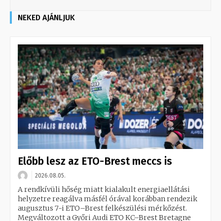
NEKED AJÁNLJUK
Előbb lesz az ETO-Brest meccs is
2026.08.05.
A rendkívüli hőség miatt kialakult energiaellátási
helyzetre reagálva másfél órával korábban rendezik
augusztus 7-i ETO–Brest felkészülési mérkőzést.
Megváltozott a Győri Audi ETO KC–Brest Bretagne