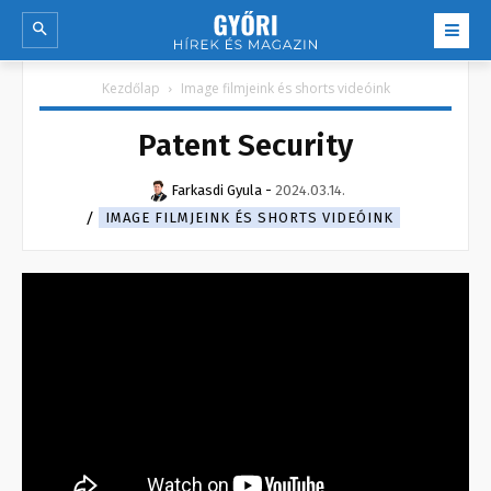
Kezdőlap
Image filmjeink és shorts videóink
Patent Security
Farkasdi Gyula
-
2024.03.14.
IMAGE FILMJEINK ÉS SHORTS VIDEÓINK