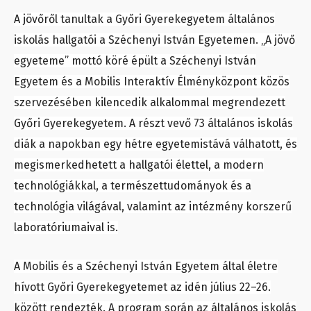
A jövőről tanultak a Győri Gyerekegyetem általános
iskolás hallgatói a Széchenyi István Egyetemen. „A jövő
egyeteme” mottó köré épült a Széchenyi István
Egyetem és a Mobilis Interaktív Élményközpont közös
szervezésében kilencedik alkalommal megrendezett
Győri Gyerekegyetem. A részt vevő 73 általános iskolás
diák a napokban egy hétre egyetemistává válhatott, és
megismerkedhetett a hallgatói élettel, a modern
technológiákkal, a természettudományok és a
technológia világával, valamint az intézmény korszerű
laboratóriumaival is.
A Mobilis és a Széchenyi István Egyetem által életre
hívott Győri Gyerekegyetemet az idén július 22–26.
között rendezték. A program során az általános iskolás