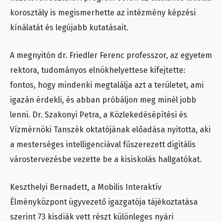
korosztály is megismerhette az intézmény képzési
kínálatát és legújabb kutatásait.
A megnyitón dr. Friedler Ferenc professzor, az egyetem
rektora, tudományos elnökhelyettese kifejtette:
fontos, hogy mindenki megtalálja azt a területet, ami
igazán érdekli, és abban próbáljon meg minél jobb
lenni. Dr. Szakonyi Petra, a Közlekedésépítési és
Vízmérnöki Tanszék oktatójának előadása nyitotta, aki
a mesterséges intelligenciával fűszerezett digitális
várostervezésbe vezette be a kisiskolás hallgatókat.
Keszthelyi Bernadett, a Mobilis Interaktív
Élményközpont ügyvezető igazgatója tájékoztatása
szerint 73 kisdiák vett részt különleges nyári