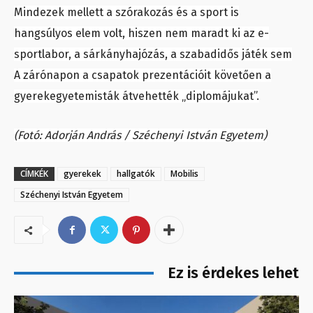
Mindezek mellett a szórakozás és a sport is
hangsúlyos elem volt, hiszen nem maradt ki az e-
sportlabor, a sárkányhajózás, a szabadidős játék sem
A zárónapon a csapatok prezentációit követően a
gyerekegyetemisták átvehették „diplomájukat”.
(Fotó: Adorján András / Széchenyi István Egyetem)
CÍMKÉK
gyerekek
hallgatók
Mobilis
Széchenyi István Egyetem
Ez is érdekes lehet