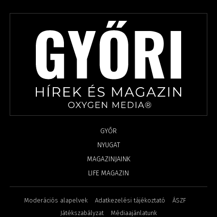
GYŐR
NYUGAT
MAGAZINJAINK
LIFE MAGAZIN
Moderációs alapelvek
Adatkezelési tájékoztató
ÁSZF
Játékszabályzat
Médiaajánlatunk