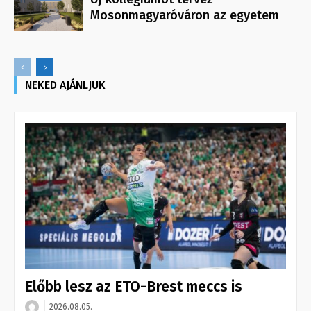
Mosonmagyaróváron az egyetem
NEKED AJÁNLJUK
Előbb lesz az ETO-Brest meccs is
2026.08.05.