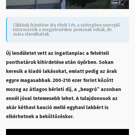
Cikkünk frissítése óta eltelt
1 év
, a szövegben szereplő
információk a megjelenéskor pontosak voltak, de
mára elavulhattak.
Új lendületet vett az ingatlanpiac a felvételi
ponthatárok kihirdetése után Győrben. Sokan
keresik a kiadó lakásokat, emiatt pedig az árak
egyre magasabbak. 200-210 ezer forint között
mozog az átlagos bérleti díj, a „beugró” azonban
ennél jóval tetemesebb lehet. A tulajdonosok az
akár kéthavi kaució mellé egyhavi lakbért is
elkérhetnek a beköltözéskor.