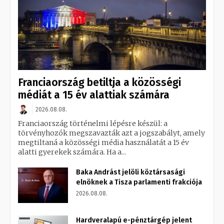
Franciaország betiltja a közösségi
médiát a 15 év alattiak számára
2026.08.08.
Franciaország történelmi lépésre készül: a
törvényhozók megszavazták azt a jogszabályt, amely
megtiltaná a közösségi média használatát a 15 év
alatti gyerekek számára. Ha a...
Baka Andrást jelöli köztársasági
elnöknek a Tisza parlamenti frakciója
2026.08.08.
Hardveralapú e-pénztárgép jelent