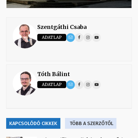
Szentgáthi Csaba
ADATLAP
Tóth Bálint
ADATLAP
KAPCSOLÓDÓ CIKKEK
TÖBB A SZERZŐTŐL