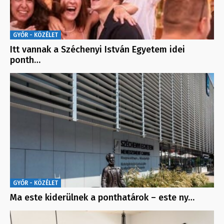
GYŐR - KÖZÉLET
Itt vannak a Széchenyi István Egyetem idei
ponth…
GYŐR - KÖZÉLET
Ma este kiderülnek a ponthatárok – este ny…