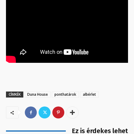
CÍMKÉK
Duna House
ponthatárok
albérlet
Ez is érdekes lehet