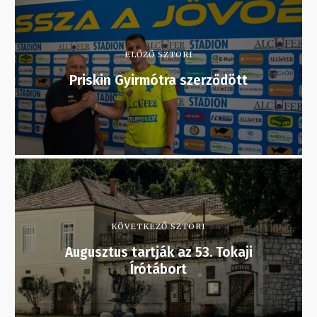
ELŐZŐ SZTORI
Priskin Gyirmótra szerződött
KÖVETKEZŐ SZTORI
Augusztus tartják az 53. Tokaji
Írótábort