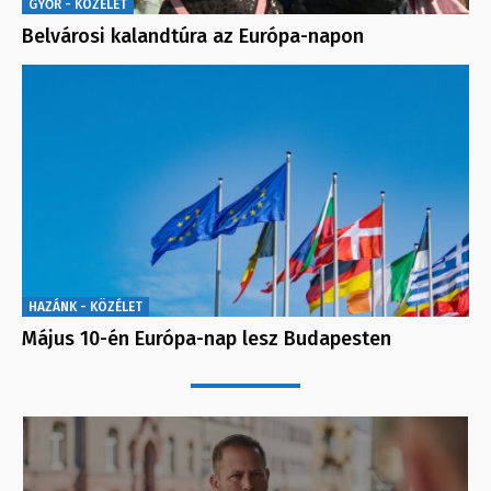
GYŐR - KÖZÉLET
Belvárosi kalandtúra az Európa-napon
HAZÁNK - KÖZÉLET
Május 10-én Európa-nap lesz Budapesten