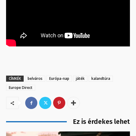
CÍMKÉK
belváros
Európa-nap
játék
kalandtúra
Europe Direct
Ez is érdekes lehet