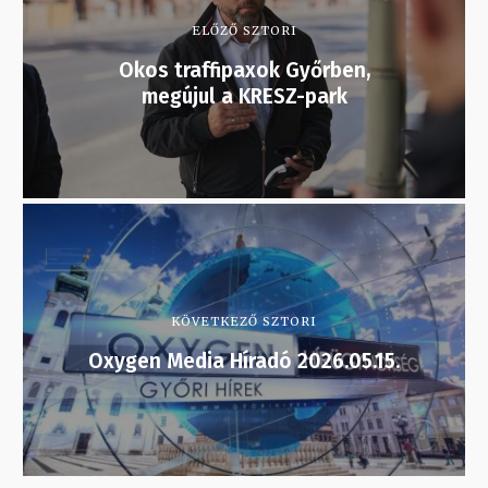
ELŐZŐ SZTORI
Okos traffipaxok Győrben,
megújul a KRESZ-park
KÖVETKEZŐ SZTORI
Oxygen Media Híradó 2026.05.15.