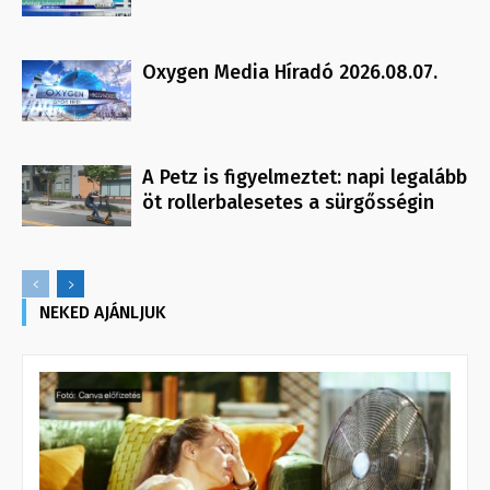
Oxygen Media Híradó 2026.08.07.
A Petz is figyelmeztet: napi legalább
öt rollerbalesetes a sürgősségin
NEKED AJÁNLJUK