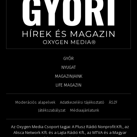
GYŐR
NYUGAT
MAGAZINJAINK
LIFE MAGAZIN
Moderációs alapelvek
Adatkezelési tájékoztató
ÁSZF
Játékszabályzat
Médiaajánlatunk
Az Oxygen Media Csoport tagjai: A Plusz Rádió Nonprofit Kft., az
Alisca Network Kft. és a Lajta Rádió Kft., az MTVA és a Magyar