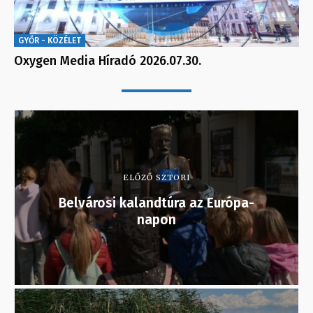
GYŐR - KÖZÉLET
Oxygen Media Híradó 2026.07.30.
ELŐZŐ SZTORI
Belvárosi kalandtúra az Európa-
napon