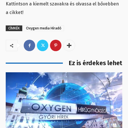
Kattintson a kiemelt szavakra és olvassa el bővebben
a cikket!
CÍMKÉK
Oxygen media Híradó
Ez is érdekes lehet