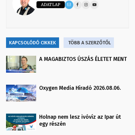
ADATLAP
KAPCSOLÓDÓ CIKKEK
TÖBB A SZERZŐTŐL
A MAGABIZTOS ÚSZÁS ÉLETET MENT
Oxygen Media Híradó 2026.08.06.
Holnap nem lesz ivóvíz az Ipar út
egy részén