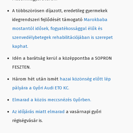
A többszörösen díjazott, eredetileg gyermekek
idegrendszeri fejlődését támogató
Marokbaba
mostantól idősek, fogyatékossággal élők és
szenvedélybetegek rehabilitációjában is szerepet
kaphat.
Idén a barátság kerül a középpontba a SOPRON
FESZTEN.
Három hét után ismét
hazai közönség előtt lép
pályára a Győri Audi ETO KC.
Elmarad a közös meccsnézés Győrben.
Az időjárás miatt elmarad
a vasárnapi győri
régiségvásár is.