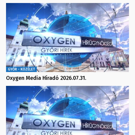
GYŐR - KÖZÉLET
Oxygen Media Híradó 2026.07.31.