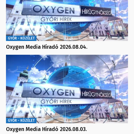
GYŐR - KÖZÉLET
Oxygen Media Híradó 2026.08.04.
GYŐR - KÖZÉLET
Oxygen Media Híradó 2026.08.03.