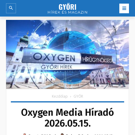
Kezdőlap
GYŐR
Oxygen Media Híradó
2026.05.15.