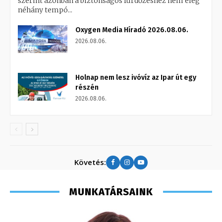
szerint azonban a biztonságos fürdőzéshez nem elég
néhány tempó...
Oxygen Media Híradó 2026.08.06.
2026.08.06.
Holnap nem lesz ivóvíz az Ipar út egy
részén
2026.08.06.
Követés:
MUNKATÁRSAINK