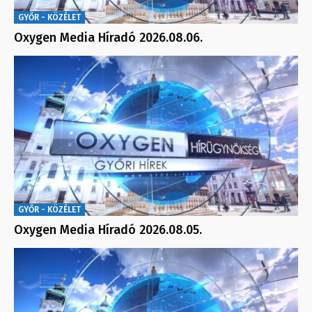
GYŐR - KÖZÉLET
Oxygen Media Híradó 2026.08.06.
GYŐR - KÖZÉLET
Oxygen Media Híradó 2026.08.05.