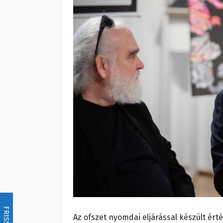
FRISSÍTÉS
Az ofszet nyomdai eljárással készült ér