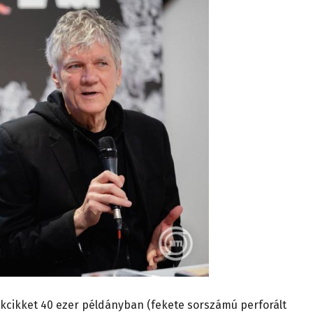
tékcikket 40 ezer példányban (fekete sorszámú perforált