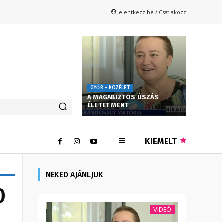
Jelentkezz be / Csatlakozz
GYŐR - KÖZÉLET
A MAGABIZTOS ÚSZÁS
ÉLETET MENT
KIEMELT
NEKED AJÁNLJUK
0
VIDEÓ