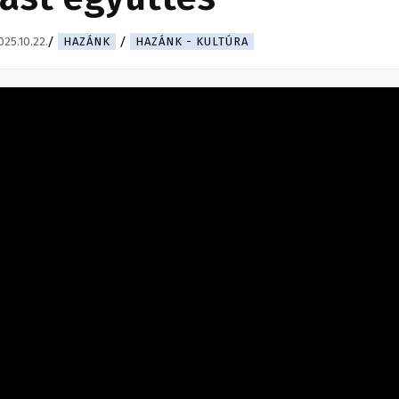
025.10.22.
HAZÁNK
HAZÁNK - KULTÚRA