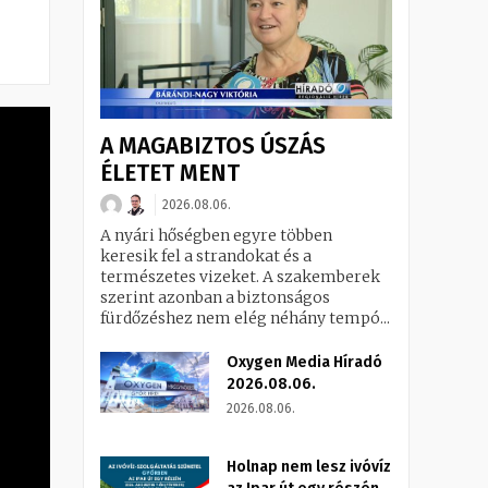
A MAGABIZTOS ÚSZÁS
ÉLETET MENT
2026.08.06.
A nyári hőségben egyre többen
keresik fel a strandokat és a
természetes vizeket. A szakemberek
szerint azonban a biztonságos
fürdőzéshez nem elég néhány tempó...
Oxygen Media Híradó
2026.08.06.
2026.08.06.
Holnap nem lesz ivóvíz