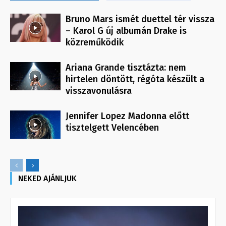
Bruno Mars ismét duettel tér vissza
– Karol G új albumán Drake is
közreműködik
Ariana Grande tisztázta: nem
hirtelen döntött, régóta készült a
visszavonulásra
Jennifer Lopez Madonna előtt
tisztelgett Velencében
NEKED AJÁNLJUK