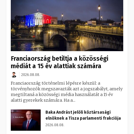
Franciaország betiltja a közösségi
médiát a 15 év alattiak számára
2026.08.08.
Franciaország történelmi lépésre készül: a
törvényhozók megszavazták azt a jogszabályt, amely
megtiltaná a közösségi média használatát a 15 év
alatti gyerekek számára. Ha a...
Baka Andrást jelöli köztársasági
elnöknek a Tisza parlamenti frakciója
2026.08.08.