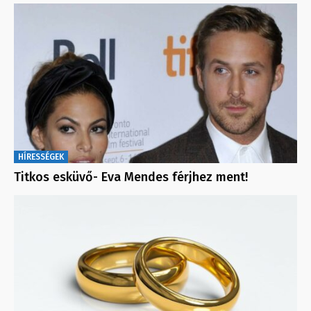
HÍRESSÉGEK
Titkos esküvő- Eva Mendes férjhez ment!