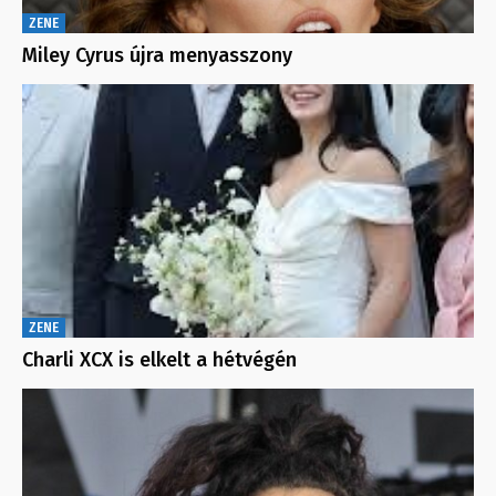
ZENE
Miley Cyrus újra menyasszony
ZENE
Charli XCX is elkelt a hétvégén