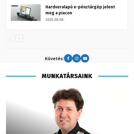
Hardveralapú e-pénztárgép jelent
meg a piacon
2026.08.08.
Követés:
MUNKATÁRSAINK