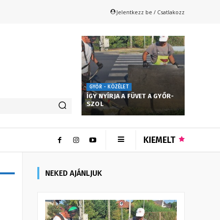
Jelentkezz be / Csatlakozz
GYŐR - KÖZÉLET
ÍGY NYÍRJA A FÜVET A GYŐR-
SZOL
KIEMELT
NEKED AJÁNLJUK