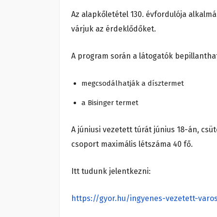
Az alapkőletétel 130. évfordulója alkal
várjuk az érdeklődőket.
A program során a látogatók bepillantha
megcsodálhatják a dísztermet
a Bisinger termet
A júniusi vezetett túrát június 18-án, csüt
csoport maximális létszáma 40 fő.
Itt tudunk jelentkezni:
https://gyor.hu/ingyenes-vezetett-varos