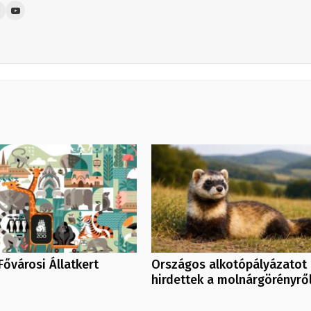
Fővárosi Állatkert
Országos alkotópályázatot
hirdettek a molnárgörényrő