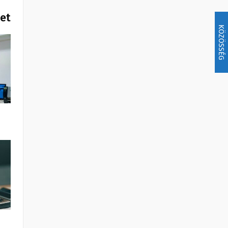
het
KÖZÖSSÉG