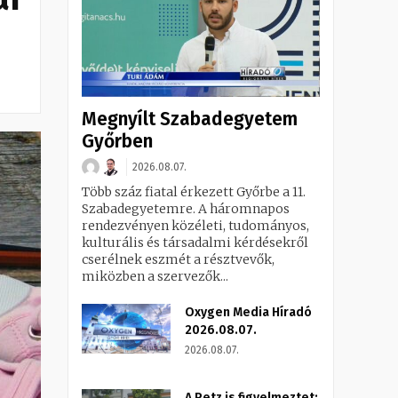
Megnyílt Szabadegyetem
Győrben
2026.08.07.
Több száz fiatal érkezett Győrbe a 11.
Szabadegyetemre. A háromnapos
rendezvényen közéleti, tudományos,
kulturális és társadalmi kérdésekről
cserélnek eszmét a résztvevők,
miközben a szervezők...
Oxygen Media Híradó
2026.08.07.
2026.08.07.
A Petz is figyelmeztet: