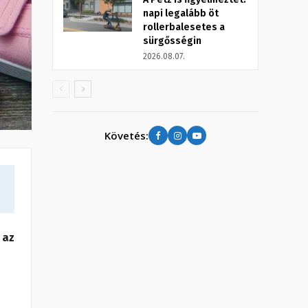
napi legalább öt
rollerbalesetes a
sürgősségin
2026.08.07.
Követés:
 az