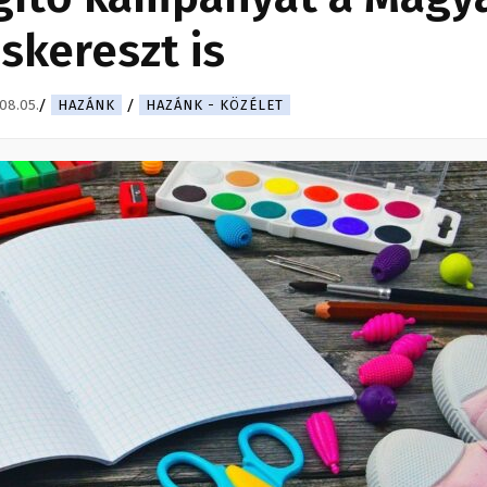
skereszt is
08.05.
HAZÁNK
HAZÁNK - KÖZÉLET