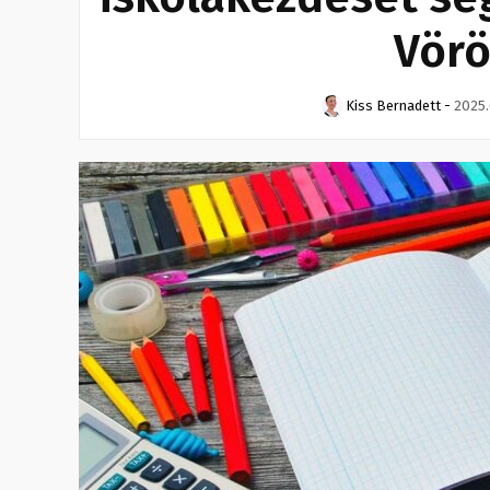
Vörö
Kiss Bernadett
-
2025.