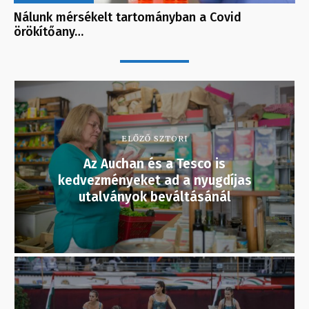
Nálunk mérsékelt tartományban a Covid
örökítőany…
ELŐZŐ SZTORI
Az Auchan és a Tesco is
kedvezményeket ad a nyugdíjas
utalványok beváltásánál