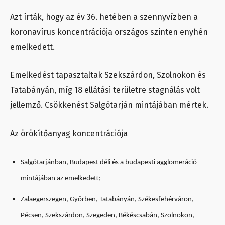
Azt írták, hogy az év 36. hetében a szennyvízben a
koronavírus koncentrációja országos szinten enyhén
emelkedett.
Emelkedést tapasztaltak Szekszárdon, Szolnokon és
Tatabányán, míg 18 ellátási területre stagnálás volt
jellemző. Csökkenést Salgótarján mintájában mértek.
Az örökítőanyag koncentrációja
Salgótarjánban, Budapest déli és a budapesti agglomeráció
mintájában az emelkedett;
Zalaegerszegen, Győrben, Tatabányán, Székesfehérváron,
Pécsen, Szekszárdon, Szegeden, Békéscsabán, Szolnokon,