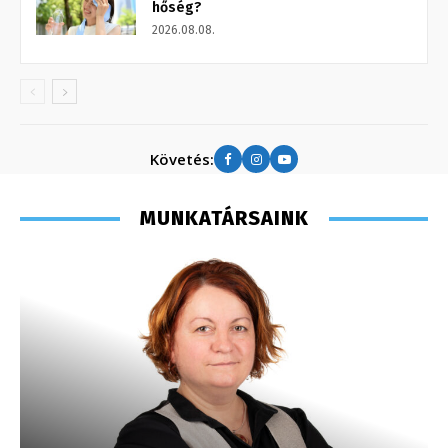
hőség?
2026.08.08.
Követés:
MUNKATÁRSAINK