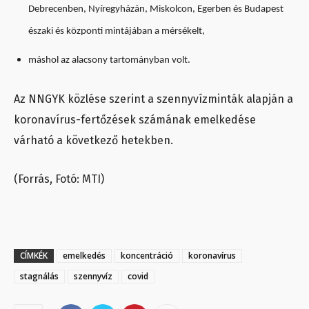
Debrecenben, Nyíregyházán, Miskolcon, Egerben és Budapest
északi és központi mintájában a mérsékelt,
máshol az alacsony tartományban volt.
Az NNGYK közlése szerint a szennyvízminták alapján a
koronavírus-fertőzések számának emelkedése
várható a következő hetekben.
(Forrás, Fotó: MTI)
CÍMKÉK
emelkedés
koncentráció
koronavírus
stagnálás
szennyvíz
covid