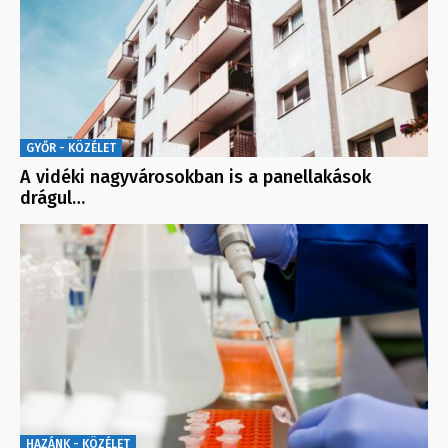
GYŐR - KÖZÉLET
A vidéki nagyvárosokban is a panellakások
drágul…
HAZÁNK - KÖZÉLET