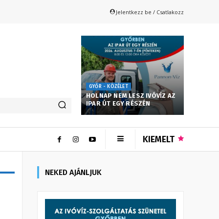
Jelentkezz be / Csatlakozz
GYŐR - KÖZÉLET
HOLNAP NEM LESZ IVÓVÍZ AZ
IPAR ÚT EGY RÉSZÉN
KIEMELT
NEKED AJÁNLJUK