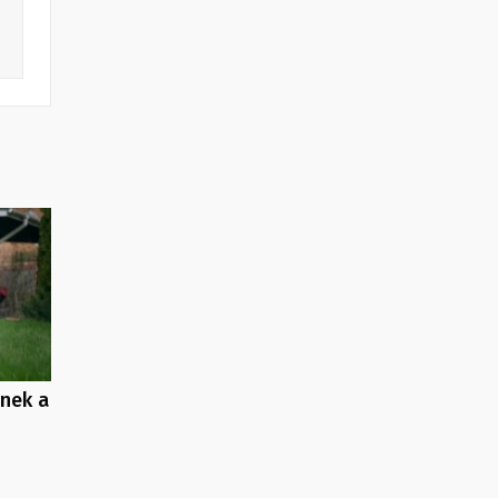
enek a