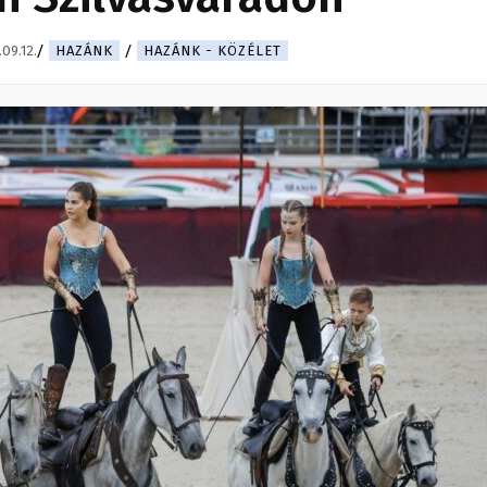
09.12.
HAZÁNK
HAZÁNK - KÖZÉLET