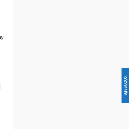
ny
KÖZÖSSÉG