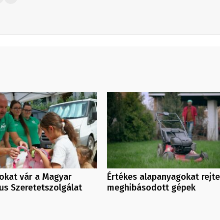
kat vár a Magyar
Értékes alapanyagokat rejt
us Szeretetszolgálat
meghibásodott gépek