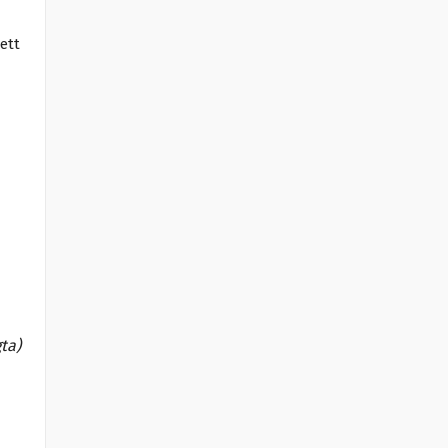
ett
ta)