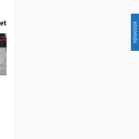
het
KÖZÖSSÉG