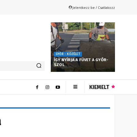
Jelentkezz be / Csatlakozz
GYŐR - KÖZÉLET
ÍGY NYÍRJA A FÜVET A GYŐR-
SZOL
KIEMELT
a