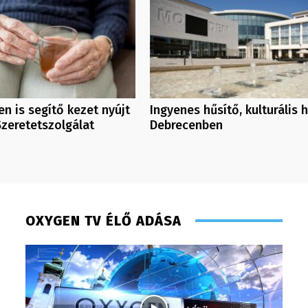
n is segítő kezet nyújt
Ingyenes hűsítő, kulturális 
Szeretetszolgálat
Debrecenben
OXYGEN TV ÉLŐ ADÁSA