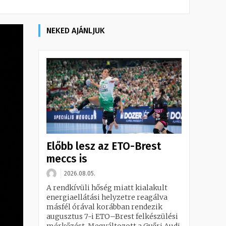
NEKED AJÁNLJUK
Előbb lesz az ETO-Brest
meccs is
2026.08.05.
A rendkívüli hőség miatt kialakult
energiaellátási helyzetre reagálva
másfél órával korábban rendezik
augusztus 7-i ETO–Brest felkészülési