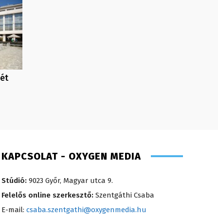
hét
KAPCSOLAT - OXYGEN MEDIA
Stúdió:
9023 Győr, Magyar utca 9.
Felelős online szerkesztő:
Szentgáthi Csaba
E-mail:
csaba.szentgathi@oxygenmedia.hu