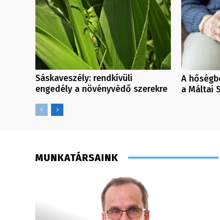
Sáskaveszély: rendkívüli
A hőségbe
engedély a növényvédő szerekre
a Máltai 
MUNKATÁRSAINK