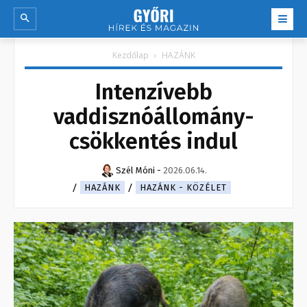
Kezdőlap
HAZÁNK
Intenzívebb
vaddisznóállomány-
csökkentés indul
Szél Móni
-
2026.06.14.
HAZÁNK
HAZÁNK - KÖZÉLET