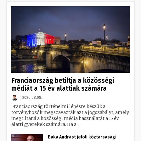
Franciaország betiltja a közösségi
médiát a 15 év alattiak számára
2026.08.08.
Franciaország történelmi lépésre készül: a
törvényhozók megszavazták azt a jogszabályt, amely
megtiltaná a közösségi média használatát a 15 év
alatti gyerekek számára. Ha a...
Baka Andrást jelöli köztársasági