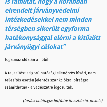
is rámutat, hogy a korábban
elrendelt járványvédelmi
intézkedésekkel nem minden
térségben sikerült egyforma
hatékonysággal elérni a kitűzött
járványügyi célokat”
fogalmaz oldalán a nébih.
A teljesítést szigorú hatósági ellenőrzés kíséri, nem
teljesítés esetén jelentős szankciókra, bírságra
számíthatnak a vadászatra jogosultak.
(forrás: nebih.gov.hu/fotó: illusztráció, pexels)