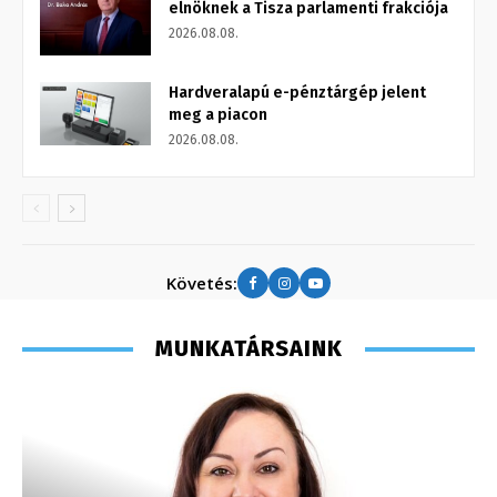
elnöknek a Tisza parlamenti frakciója
2026.08.08.
Hardveralapú e-pénztárgép jelent
meg a piacon
2026.08.08.
Követés:
MUNKATÁRSAINK