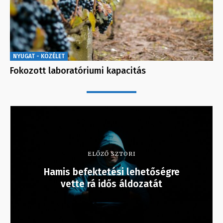
NYUGAT - KÖZÉLET
Fokozott laboratóriumi kapacitás
ELŐZŐ SZTORI
Hamis befektetési lehetőségre
vette rá idős áldozatát