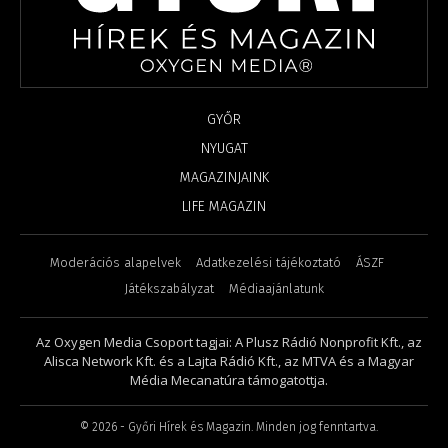
GYŐR
NYUGAT
MAGAZINJAINK
LIFE MAGAZIN
Moderációs alapelvek
Adatkezelési tájékoztató
ÁSZF
Játékszabályzat
Médiaajánlatunk
Az Oxygen Media Csoport tagjai: A Plusz Rádió Nonprofit Kft., az
Alisca Network Kft. és a Lajta Rádió Kft., az MTVA és a Magyar
Média Mecanatúra támogatottja.
©
2026
- Győri Hírek és Magazin. Minden jog fenntartva.