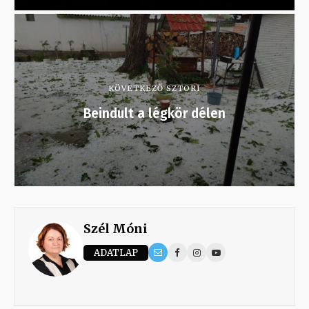
KÖVETKEZŐ SZTORI
Beindult a légkör délen
Szél Móni
ADATLAP