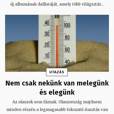
új albumának dallistáját, amely több világsztár
...
UTAZÁS
Nem csak nekünk van melegünk
és elegünk
Az olaszok sem fáznak. Olaszország majdnem
minden részén a legmagasabb fokozatú riasztás van