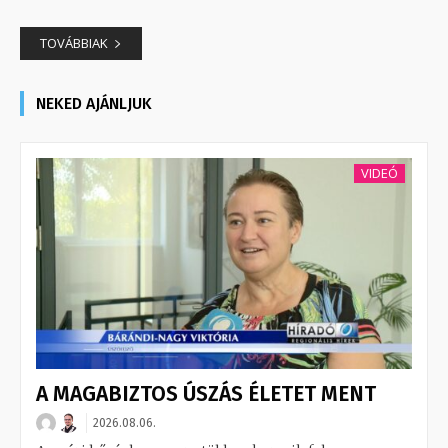
TOVÁBBIAK
NEKED AJÁNLJUK
VIDEÓ
A MAGABIZTOS ÚSZÁS ÉLETET MENT
2026.08.06.