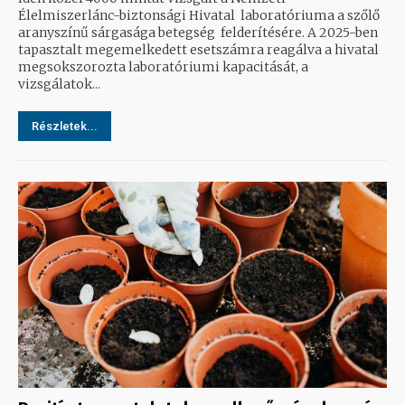
Élelmiszerlánc-biztonsági Hivatal laboratóriuma a szőlő
aranyszínű sárgasága betegség felderítésére. A 2025-ben
tapasztalt megemelkedett esetszámra reagálva a hivatal
megsokszorozta laboratóriumi kapacitását, a
vizsgálatok...
Részletek...