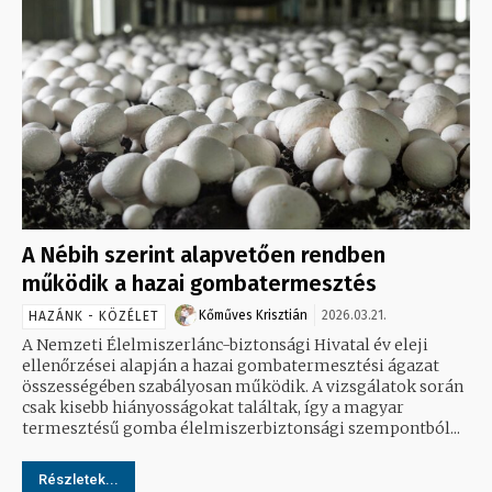
A Nébih szerint alapvetően rendben
működik a hazai gombatermesztés
Kőműves Krisztián
2026.03.21.
HAZÁNK - KÖZÉLET
A Nemzeti Élelmiszerlánc-biztonsági Hivatal év eleji
ellenőrzései alapján a hazai gombatermesztési ágazat
összességében szabályosan működik. A vizsgálatok során
csak kisebb hiányosságokat találtak, így a magyar
termesztésű gomba élelmiszerbiztonsági szempontból...
Részletek...