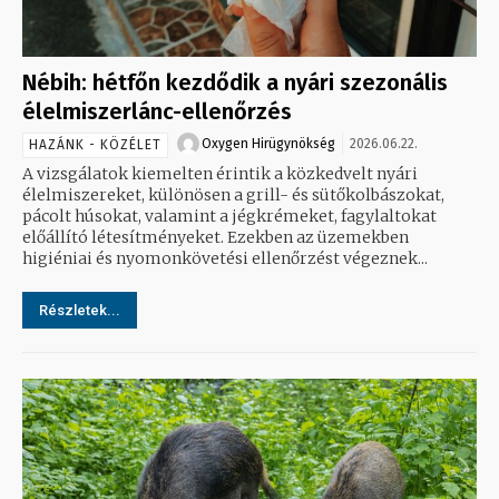
Nébih: hétfőn kezdődik a nyári szezonális
élelmiszerlánc-ellenőrzés
Oxygen Hirügynökség
2026.06.22.
HAZÁNK - KÖZÉLET
A vizsgálatok kiemelten érintik a közkedvelt nyári
élelmiszereket, különösen a grill- és sütőkolbászokat,
pácolt húsokat, valamint a jégkrémeket, fagylaltokat
előállító létesítményeket. Ezekben az üzemekben
higiéniai és nyomonkövetési ellenőrzést végeznek...
Részletek...