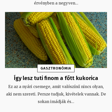
érvényben a negyven
...
GASZTRONÓMIA
Így lesz tuti finom a főtt kukorica
Ez az a nyári csemege, amit valószínű nincs olyan,
aki nem szereti. Persze tudjuk, kivételek vannak. De
sokan imádják és
...