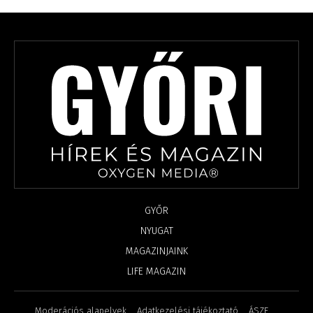
GYŐR
NYUGAT
MAGAZINJAINK
LIFE MAGAZIN
Moderációs alapelvek
Adatkezelési tájékoztató
ÁSZF