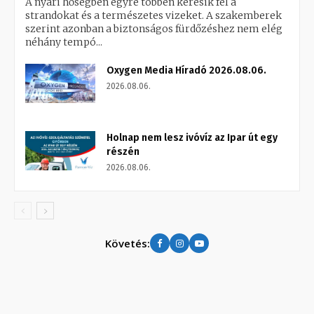
A nyári hőségben egyre többen keresik fel a
strandokat és a természetes vizeket. A szakemberek
szerint azonban a biztonságos fürdőzéshez nem elég
néhány tempó...
Oxygen Media Híradó 2026.08.06.
2026.08.06.
Holnap nem lesz ivóvíz az Ipar út egy
részén
2026.08.06.
Követés: