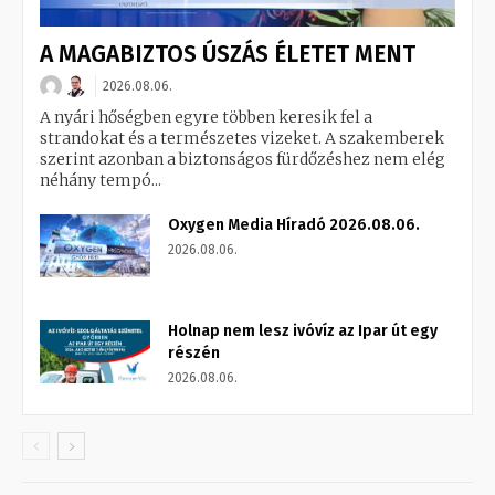
A MAGABIZTOS ÚSZÁS ÉLETET MENT
2026.08.06.
A nyári hőségben egyre többen keresik fel a
strandokat és a természetes vizeket. A szakemberek
szerint azonban a biztonságos fürdőzéshez nem elég
néhány tempó...
Oxygen Media Híradó 2026.08.06.
2026.08.06.
Holnap nem lesz ivóvíz az Ipar út egy
részén
2026.08.06.