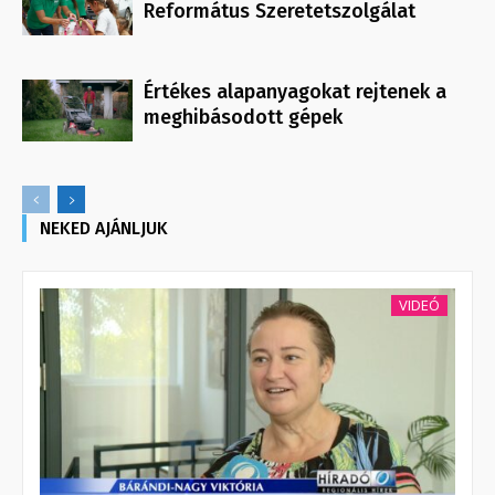
Református Szeretetszolgálat
Értékes alapanyagokat rejtenek a
meghibásodott gépek
NEKED AJÁNLJUK
VIDEÓ