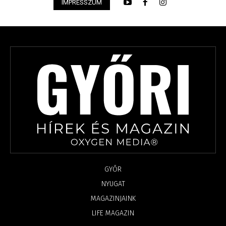
IMPRESSZUM
GYŐR
NYUGAT
MAGAZINJAINK
LIFE MAGAZIN