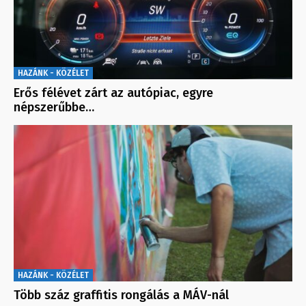
HAZÁNK - KÖZÉLET
Erős félévet zárt az autópiac, egyre
népszerűbbe…
HAZÁNK - KÖZÉLET
Több száz graffitis rongálás a MÁV-nál