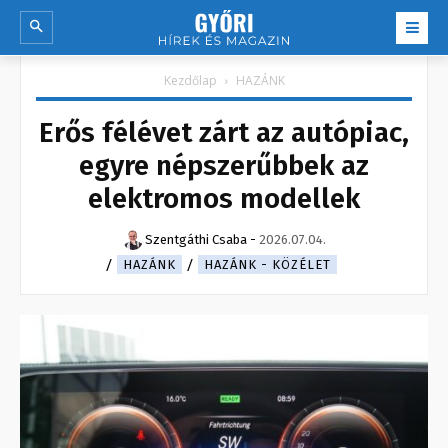
Kezdőlap
HAZÁNK
Erős félévet zárt az autópiac,
egyre népszerűbbek az
elektromos modellek
Szentgáthi Csaba
-
2026.07.04.
HAZÁNK
HAZÁNK - KÖZÉLET