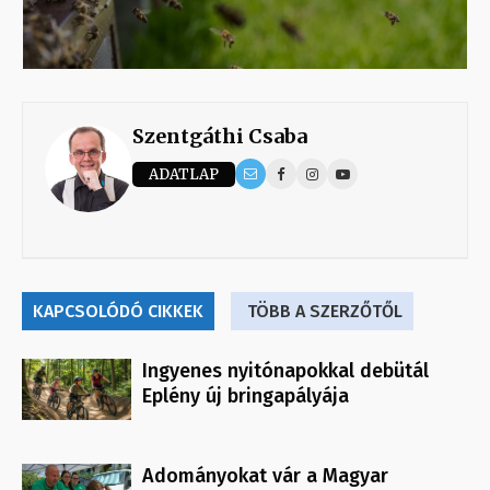
Szentgáthi Csaba
ADATLAP
KAPCSOLÓDÓ CIKKEK
TÖBB A SZERZŐTŐL
Ingyenes nyitónapokkal debütál
Eplény új bringapályája
Adományokat vár a Magyar