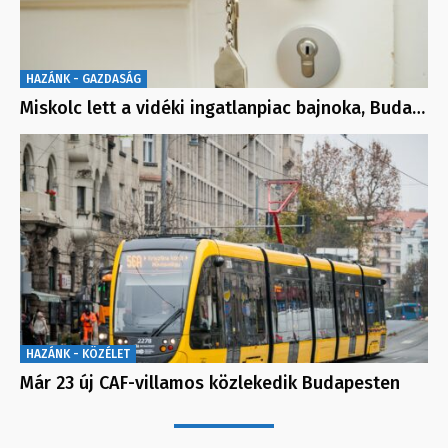
HAZÁNK - GAZDASÁG
Miskolc lett a vidéki ingatlanpiac bajnoka, Buda…
HAZÁNK - KÖZÉLET
Már 23 új CAF-villamos közlekedik Budapesten