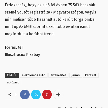
Érdekesség, hogy az első fél évben 75 563 használt
személyautót regisztráltak Magyarországon, vagyis
minimálisan több használt autó került forgalomba,
mint új. Az MGE szerint ezzel több év után ismét
megfordult a korábbi trend.
Forrás: MTI
Illusztráció: Pixabay
CÍMKÉK
elektromos autó
értékesítés
jármű
kereslet
autópiac