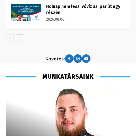
Holnap nem lesz ivóvíz az Ipar út egy
részén
2026.08.06.
Követés:
MUNKATÁRSAINK