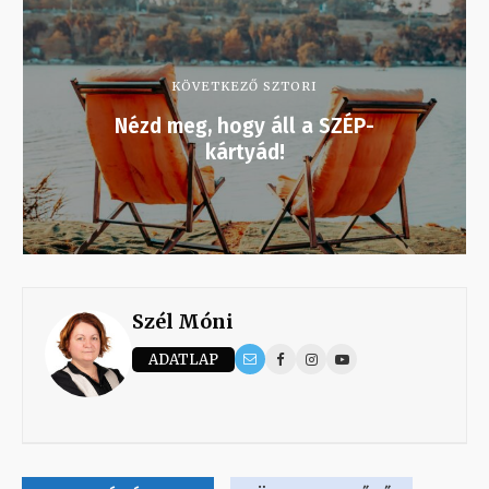
KÖVETKEZŐ SZTORI
Nézd meg, hogy áll a SZÉP-
kártyád!
Szél Móni
ADATLAP