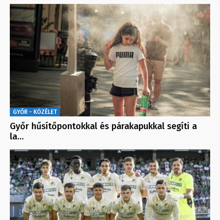
GYŐR - KÖZÉLET
Győr hűsítőpontokkal és párakapukkal segíti a
la…