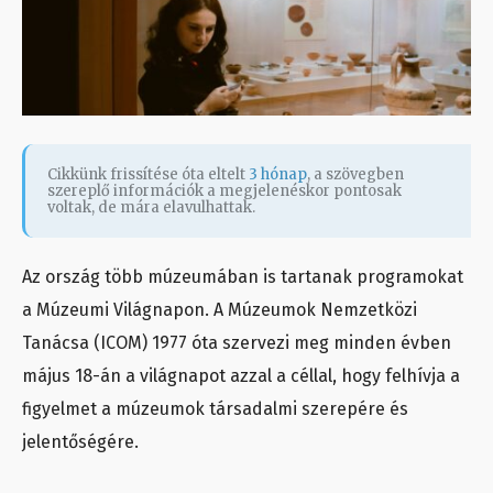
Cikkünk frissítése óta eltelt
3 hónap
, a szövegben
szereplő információk a megjelenéskor pontosak
voltak, de mára elavulhattak.
Az ország több múzeumában is tartanak programokat
a Múzeumi Világnapon. A Múzeumok Nemzetközi
Tanácsa (ICOM) 1977 óta szervezi meg minden évben
május 18-án a világnapot azzal a céllal, hogy felhívja a
figyelmet a múzeumok társadalmi szerepére és
jelentőségére.