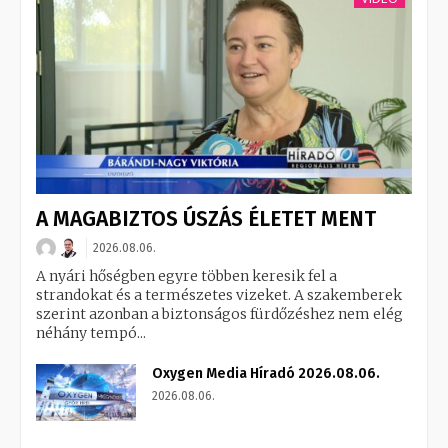
A MAGABIZTOS ÚSZÁS ÉLETET MENT
2026.08.06.
A nyári hőségben egyre többen keresik fel a
strandokat és a természetes vizeket. A szakemberek
szerint azonban a biztonságos fürdőzéshez nem elég
néhány tempó...
Oxygen Media Híradó 2026.08.06.
2026.08.06.