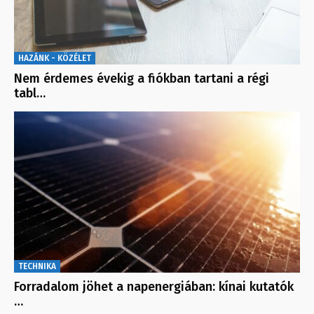
HAZÁNK - KÖZÉLET
Nem érdemes évekig a fiókban tartani a régi
tabl…
TECHNIKA
Forradalom jöhet a napenergiában: kínai kutatók
…