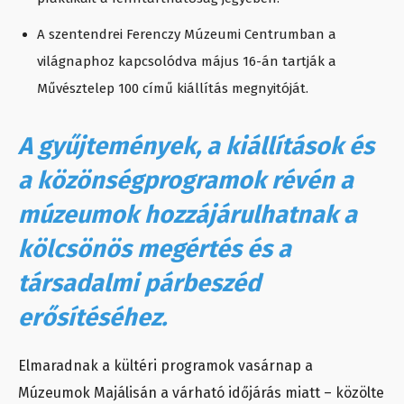
A szentendrei Ferenczy Múzeumi Centrumban a
világnaphoz kapcsolódva május 16-án tartják a
Művésztelep 100 című kiállítás megnyitóját.
A gyűjtemények, a kiállítások és
a közönségprogramok révén a
múzeumok hozzájárulhatnak a
kölcsönös megértés és a
társadalmi párbeszéd
erősítéséhez.
Elmaradnak a kültéri programok vasárnap a
Múzeumok Majálisán a várható időjárás miatt – közölte