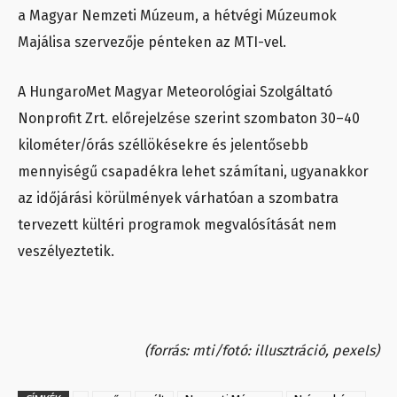
a Magyar Nemzeti Múzeum, a hétvégi Múzeumok
Majálisa szervezője pénteken az MTI-vel.
A HungaroMet Magyar Meteorológiai Szolgáltató
Nonprofit Zrt. előrejelzése szerint szombaton 30–40
kilométer/órás széllökésekre és jelentősebb
mennyiségű csapadékra lehet számítani, ugyanakkor
az időjárási körülmények várhatóan a szombatra
tervezett kültéri programok megvalósítását nem
veszélyeztetik.
(forrás: mti/fotó: illusztráció, pexels)