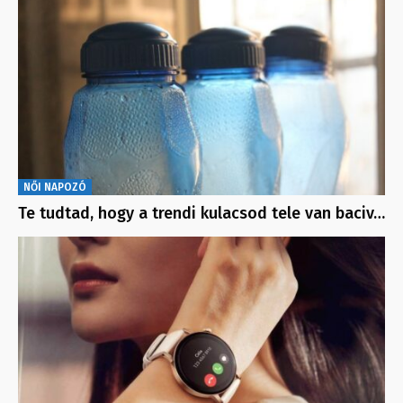
NŐI NAPOZÓ
Te tudtad, hogy a trendi kulacsod tele van baciv…