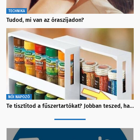
TECHNIKA
Tudod, mi van az óraszíjadon?
NŐI NAPOZÓ
Te tisztítod a fűszertartókat? Jobban teszed, ha…