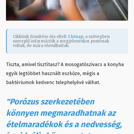
Cikkünk frissítése óta eltelt
3 hónap
, a szövegben
szereplő információk a megjelenéskor pontosak
voltak, de mára elavulhattak.
Tiszta, amivel tisztítasz? A mosogatószivacs a konyha
egyik legtöbbet használt eszköze, mégis a
baktériumok kedvenc telephelyévé válhat.
"Porózus szerkezetében
könnyen megmaradhatnak az
ételmaradékok és a nedvesség,