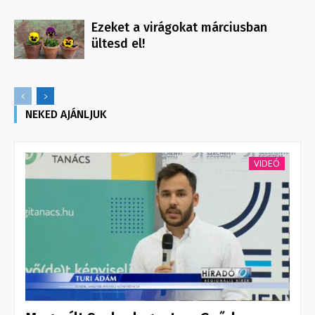
Ezeket a virágokat márciusban
ültesd el!
NEKED AJÁNLJUK
VIDEÓ