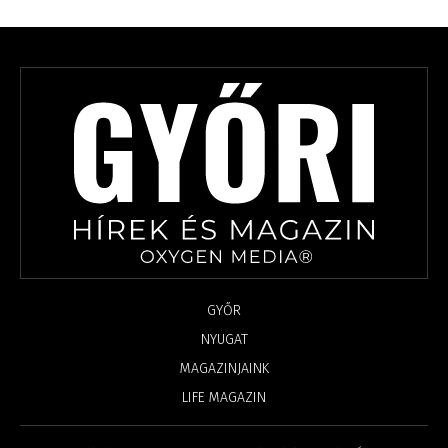
GYŐR
NYUGAT
MAGAZINJAINK
LIFE MAGAZIN