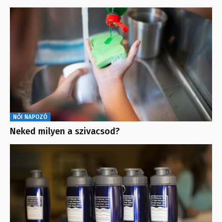
NŐI NAPOZÓ
Neked milyen a szivacsod?