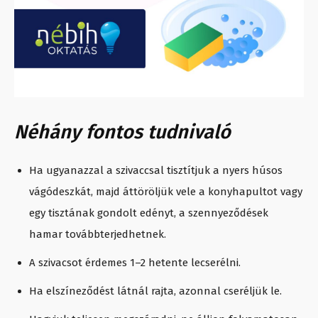
Néhány fontos tudnivaló
Ha ugyanazzal a szivaccsal tisztítjuk a nyers húsos
vágódeszkát, majd áttöröljük vele a konyhapultot vagy
egy tisztának gondolt edényt, a szennyeződések
hamar továbbterjedhetnek.
A szivacsot érdemes 1–2 hetente lecserélni.
Ha elszíneződést látnál rajta, azonnal cseréljük le.