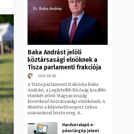
Baka Andrást jelöli
köztársasági elnöknek a
Tisza parlamenti frakciója
2026.08.08.
A Tisza parlamenti frakciója Baka
Andrást, a Legfelsőbb Bíróság korábbi
elnökét jelöli Magyarország
következő köztársasági elnökének. A
döntést a képviselőcsoport titkos
szavazással hozta meg. A...
Hardveralapú e-
pénztárgép jelent