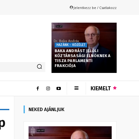
Jelentkezz be / Csatlakozz
HAZÁNK - KÖZÉLET
BAKA ANDRÁST JELÖLI
KÖZTÁRSASÁGI ELNÖKNEK A
TISZA PARLAMENTI
FRAKCIÓJA
KIEMELT
NEKED AJÁNLJUK
p