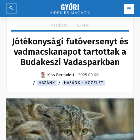
Kezdőlap
HAZÁNK
Jótékonysági futóversenyt és
vadmacskanapot tartottak a
Budakeszi Vadasparkban
Kiss Bernadett
-
2025.09.08.
HAZÁNK
HAZÁNK - KÖZÉLET