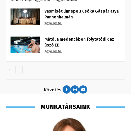
Vasmisét ünnepelt Csóka Gáspár atya
Pannonhalmán
2026.08.10.
Mától a medencében folytatódik az
úszó EB
2026.08.10.
Követés:
MUNKATÁRSAINK