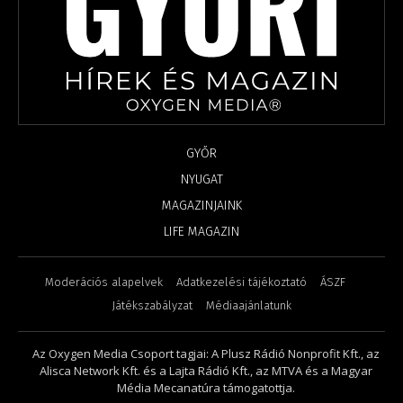
GYŐR
NYUGAT
MAGAZINJAINK
LIFE MAGAZIN
Moderációs alapelvek
Adatkezelési tájékoztató
ÁSZF
Játékszabályzat
Médiaajánlatunk
Az Oxygen Media Csoport tagjai: A Plusz Rádió Nonprofit Kft., az
Alisca Network Kft. és a Lajta Rádió Kft., az MTVA és a Magyar
Média Mecanatúra támogatottja.