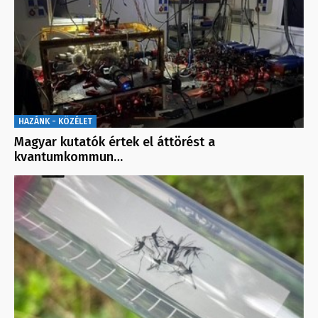
HAZÁNK - KÖZÉLET
Magyar kutatók értek el áttörést a
kvantumkommun…