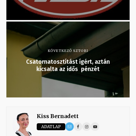
KÖVETKEZŐ SZTORI
Csatornatosztítást ígért, aztán
kicsalta az idős pénzét
Kiss Bernadett
ADATLAP