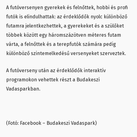
A futóversenyen gyerekek és felnőttek, hobbi és profi
futók is elindulhattak: az érdeklődők nyolc különböző
futamra jelentkezhettek, a gyerekeket és a szülőket
többek között egy háromszázötven méteres futam
várta, a felnőttek és a terepfutók számára pedig
különböző szintemelkedésű versenyeket szerveztek.
A futóverseny után az érdeklődők interaktív
programokon vehettek részt a Budakeszi
Vadasparkban.
(Fotó: Facebook – Budakeszi Vadaspark)