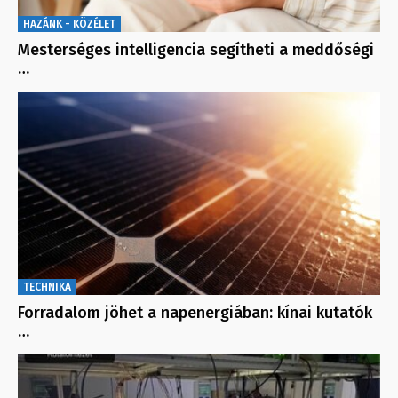
HAZÁNK - KÖZÉLET
Mesterséges intelligencia segítheti a meddőségi
…
TECHNIKA
Forradalom jöhet a napenergiában: kínai kutatók
…