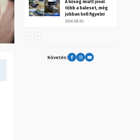
A hőség miatt jóval
több a baleset, még
jobban kell figyelni
2026.08.05.
Követés: