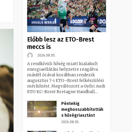
Előbb lesz az ETO-Brest
meccs is
2026.08.05.
A rendkívüli hőség miatt kialakult
energiaellátási helyzetre reagálva
másfél órával korábban rendezik
augusztus 7-i ETO–Brest felkészülési
mérkőzést. Megváltozott a Győri Audi
ETO KC–Brest Bretagne Handball...
Péntekig
meghosszabbították
s hőségriasztást
2026.08.05.