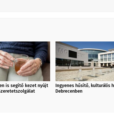
n is segítő kezet nyújt
Ingyenes hűsítő, kulturális 
Szeretetszolgálat
Debrecenben