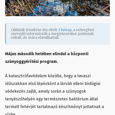
Cikkünk frissítése óta eltelt
3 hónap
, a szövegben
szereplő információk a megjelenéskor pontosak
voltak, de mára elavulhattak.
Május második hetében elindul a központi
szúnyoggyérítési program.
A katasztrófavédelem közölte, hogy a tavaszi
időszakban első lépésként a lárvák elleni biológiai
védekezés zajlik, amely során a szúnyogok
tenyészőhelyén egy természetes baktérium által
termelt fehérjét tartalmazó készítményt juttatnak a
vízbe.