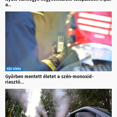
a…
KÉK HÍREK
Győrben mentett életet a szén-monoxid-
riasztó…