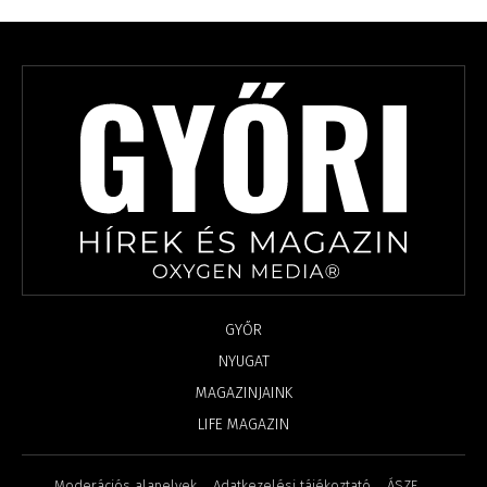
GYŐR
NYUGAT
MAGAZINJAINK
LIFE MAGAZIN
Moderációs alapelvek
Adatkezelési tájékoztató
ÁSZF