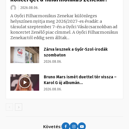
2026.08.06.
A Győri Filharmonikus Zenekar különleges
helyszínen nyitja meg 2026/2027-es évadát: a
társulat szeptember 7-én a Győri Vásárcsarnokban ad
koncertet Zenélő piac címmel. A Győri Filharmonikus
Zenekartól eddig sem álltak...
Zárva lesznek a Győr-Szol-irodák
szombaton
2026.08.06.
Bruno Mars ismét duettel tér vissza –
Karol G új albumán...
2026.08.06.
Követés: