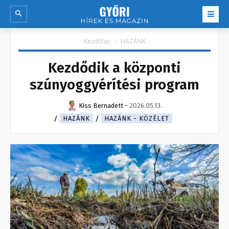
Kezdőlap
HAZÁNK
Kezdődik a központi
szúnyoggyérítési program
Kiss Bernadett
-
2026.05.13.
HAZÁNK
HAZÁNK - KÖZÉLET