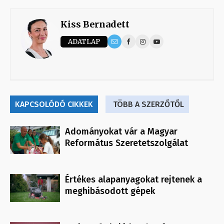
Kiss Bernadett
ADATLAP
KAPCSOLÓDÓ CIKKEK
TÖBB A SZERZŐTŐL
Adományokat vár a Magyar
Református Szeretetszolgálat
Értékes alapanyagokat rejtenek a
meghibásodott gépek