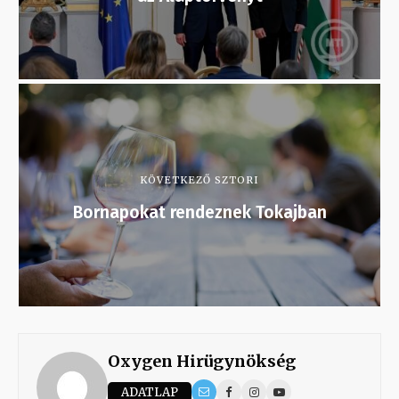
KÖVETKEZŐ SZTORI
Bornapokat rendeznek Tokajban
Oxygen Hirügynökség
ADATLAP