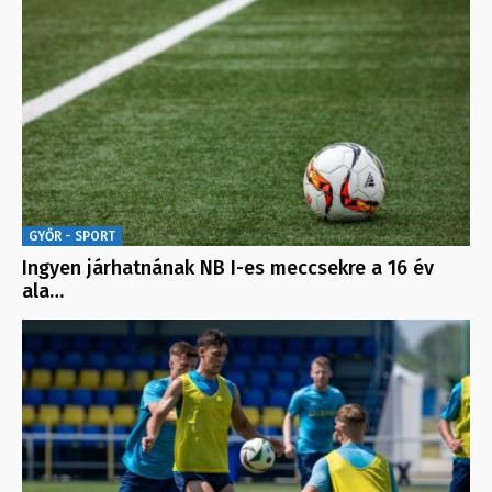
GYŐR - SPORT
Ingyen járhatnának NB I-es meccsekre a 16 év
ala…