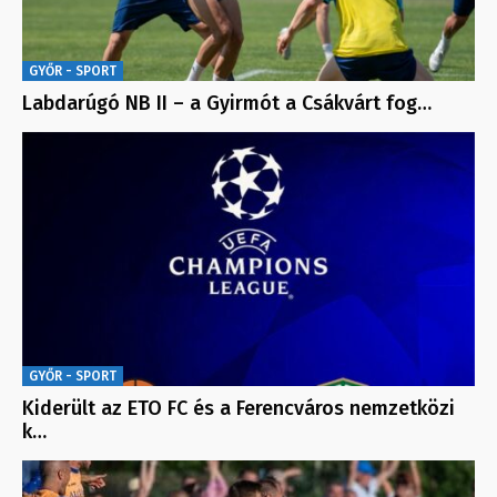
GYŐR - SPORT
Labdarúgó NB II – a Gyirmót a Csákvárt fog…
GYŐR - SPORT
Kiderült az ETO FC és a Ferencváros nemzetközi
k…