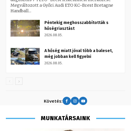
Megváltozott a Győri Audi ETO KC–Brest Bretagne
Handball...
Péntekig meghosszabbították s
hőségriasztást
2026.08.05.
A hőség miatt jóval több a baleset,
még jobban kell figyelni
2026.08.05.
Követés:
MUNKATÁRSAINK