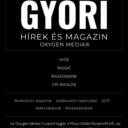
GYŐR
NYUGAT
MAGAZINJAINK
LIFE MAGAZIN
Moderációs alapelvek
Adatkezelési tájékoztató
ÁSZF
Játékszabályzat
Médiaajánlatunk
Az Oxygen Media Csoport tagjai: A Plusz Rádió Nonprofit Kft., az