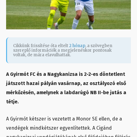
Cikkünk frissítése óta eltelt
2 hónap
, a szövegben
szereplő információk a megjelenéskor pontosak
voltak, de mára elavulhattak.
A Gyirmót FC és a Nagykanizsa is 2-2-es döntetlent
játszott hazai pályán vasárnap, az osztályozó első
mérkőzésén, amelynek a labdarúgó NB II-be jutás a
tétje.
A Gyirmót kétszer is vezetett a Monor SE ellen, de a
vendégek mindkétszer egyenlítettek. A Cigánd