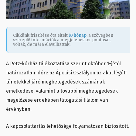
Cikkünk frissítése óta eltelt
10 hónap
, a szövegben
szereplő információk a megjelenéskor pontosak
voltak, de mára elavulhattak.
A Petz-kórház tájékoztatása szerint október 1-jétől
határozatlan időre az Ápolási Osztályon az akut légúti
tünetekkel járó megbetegedések számának
emelkedése, valamint a további megbetegedések
megelőzése érdekében látogatási tilalom van
érvényben.
A kapcsolattartás lehetősége folyamatosan biztosított.