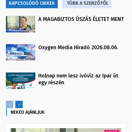
KAPCSOLÓDÓ CIKKEK
TÖBB A SZERZŐTŐL
A MAGABIZTOS ÚSZÁS ÉLETET MENT
Oxygen Media Híradó 2026.08.06.
Holnap nem lesz ivóvíz az Ipar út
egy részén
NEKED AJÁNLJUK