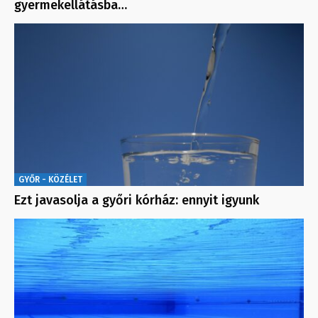
gyermekellátásba…
GYŐR - KÖZÉLET
Ezt javasolja a győri kórház: ennyit igyunk