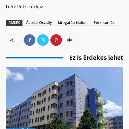
Fotó: Petz-kórház
CÍMKÉK
Ápolási Osztály
látogatási tilalom
Petz-kórház
Ez is érdekes lehet