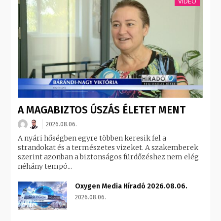
VIDEÓ
A MAGABIZTOS ÚSZÁS ÉLETET MENT
2026.08.06.
A nyári hőségben egyre többen keresik fel a
strandokat és a természetes vizeket. A szakemberek
szerint azonban a biztonságos fürdőzéshez nem elég
néhány tempó...
Oxygen Media Híradó 2026.08.06.
2026.08.06.