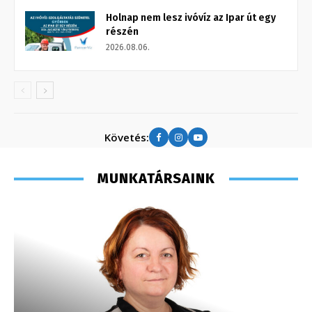
Holnap nem lesz ivóvíz az Ipar út egy
részén
2026.08.06.
Követés:
MUNKATÁRSAINK