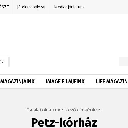
ÁSZF
Játékszabályzat
Médiaajánlatunk
ŐR
MAGAZINJAINK
IMAGE FILMJEINK
LIFE MAGAZIN
Találatok a következő címkénkre:
Petz-kórház