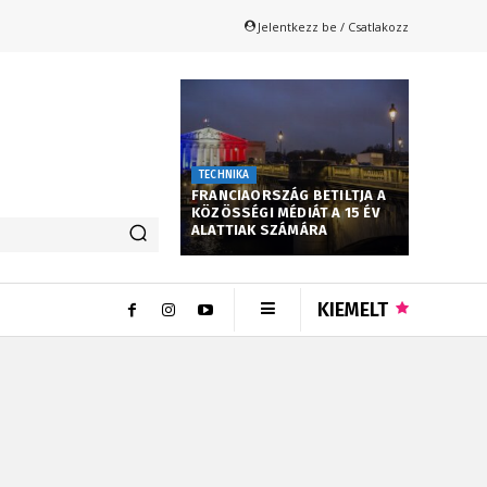
Jelentkezz be / Csatlakozz
TECHNIKA
FRANCIAORSZÁG BETILTJA A
KÖZÖSSÉGI MÉDIÁT A 15 ÉV
ALATTIAK SZÁMÁRA
KIEMELT