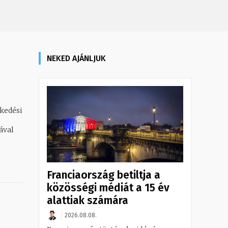
NEKED AJÁNLJUK
kedési
ával
Franciaország betiltja a
közösségi médiát a 15 év
alattiak számára
2026.08.08.