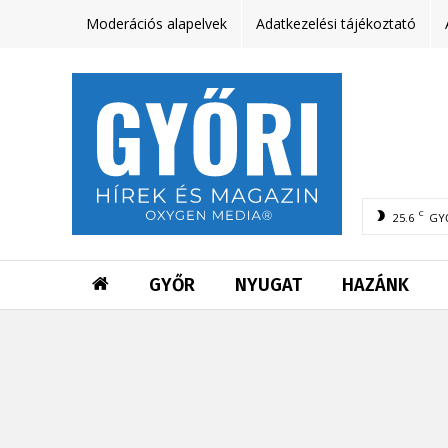
Moderációs alapelvek
Adatkezelési tájékoztató
C
25.6
GY
GYŐR
NYUGAT
HAZÁNK