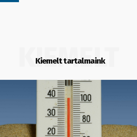
KIEMELT
Kiemelt tartalmaink