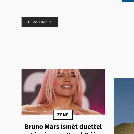
TOVÁBBIAK
ZENE
Bruno Mars ismét duettel