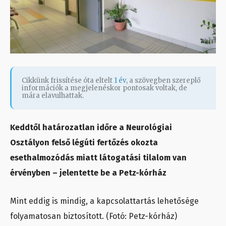
Cikkünk frissítése óta eltelt
1 év
, a szövegben szereplő
információk a megjelenéskor pontosak voltak, de
mára elavulhattak.
Keddtől határozatlan időre a Neurológiai
Osztályon felső légúti fertőzés okozta
esethalmozódás miatt látogatási tilalom van
érvényben – jelentette be a Petz-kórház
Mint eddig is mindig, a kapcsolattartás lehetősége
folyamatosan biztosított. (Fotó: Petz-kórház)