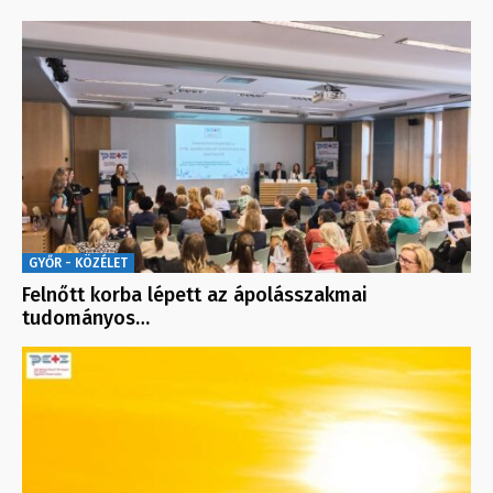
GYŐR - KÖZÉLET
Felnőtt korba lépett az ápolásszakmai
tudományos…