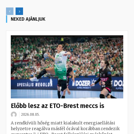
NEKED AJÁNLJUK
Előbb lesz az ETO-Brest meccs is
2026.08.05.
A rendkívüli hőség miatt kialakult energiaellátási
helyzetre reagálva másfél órával korábban rendezik