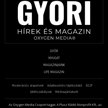
GYŐR
NYUGAT
MAGAZINJAINK
LIFE MAGAZIN
Moderációs alapelvek
Adatkezelési tájékoztató
ÁSZF
Játékszabályzat
Médiaajánlatunk
Az Oxygen Media Csoport tagjai: A Plusz Rádió Nonprofit Kft., az