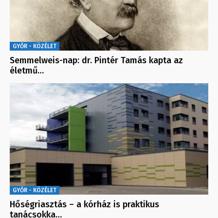
GYŐR - KÖZÉLET
Semmelweis-nap: dr. Pintér Tamás kapta az
életmű…
GYŐR - KÖZÉLET
Hőségriasztás – a kórház is praktikus
tanácsokka…