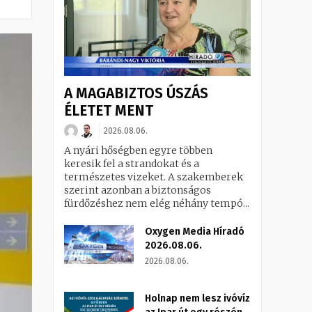
A MAGABIZTOS ÚSZÁS
ÉLETET MENT
2026.08.06.
A nyári hőségben egyre többen
keresik fel a strandokat és a
természetes vizeket. A szakemberek
szerint azonban a biztonságos
fürdőzéshez nem elég néhány tempó...
Oxygen Media Híradó
2026.08.06.
2026.08.06.
Holnap nem lesz ivóvíz