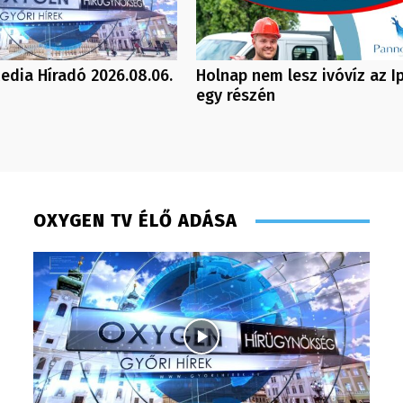
dia Híradó 2026.08.06.
Holnap nem lesz ivóvíz az Ip
egy részén
OXYGEN TV ÉLŐ ADÁSA