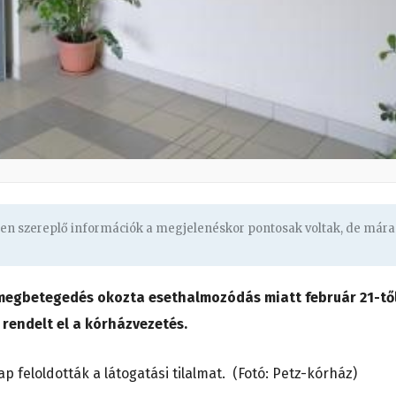
ben szereplő információk a megjelenéskor pontosak voltak, de mára
megbetegedés okozta esethalmozódás miatt február 21-tő
 rendelt el a kórházvezetés.
 feloldották a látogatási tilalmat. (Fotó: Petz-kórház)