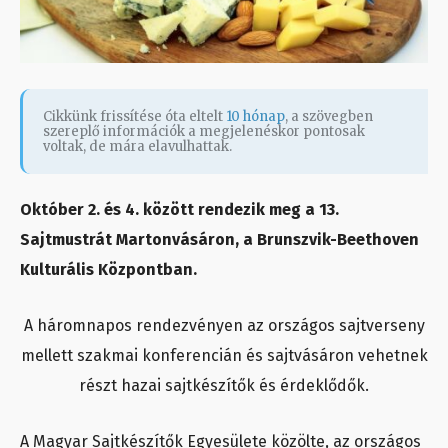
Cikkünk frissítése óta eltelt
10 hónap
, a szövegben
szereplő információk a megjelenéskor pontosak
voltak, de mára elavulhattak.
Október 2. és 4. között rendezik meg a 13.
Sajtmustrát Martonvásáron, a Brunszvik-Beethoven
Kulturális Központban.
A háromnapos rendezvényen az országos sajtverseny
mellett szakmai konferencián és sajtvásáron vehetnek
részt hazai sajtkészítők és érdeklődők.
A Magyar Sajtkészítők Egyesülete közölte,
az országos