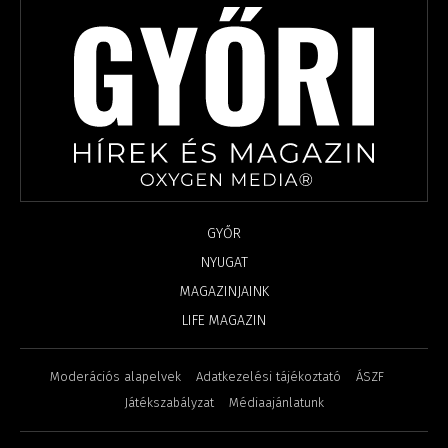
GYŐR
NYUGAT
MAGAZINJAINK
LIFE MAGAZIN
Moderációs alapelvek
Adatkezelési tájékoztató
ÁSZF
Játékszabályzat
Médiaajánlatunk