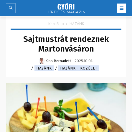
Kezdőlap
HAZÁNK
Sajtmustrát rendeznek
Martonvásáron
Kiss Bernadett
-
2025.10.01.
HAZÁNK
HAZÁNK - KÖZÉLET