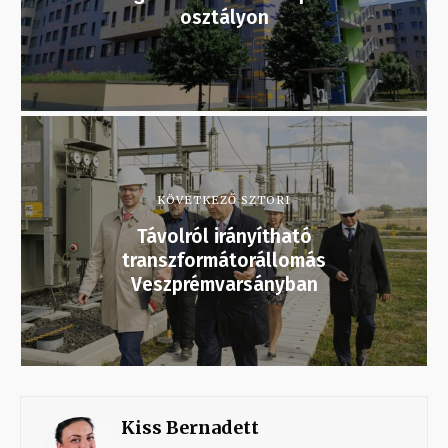
osztályon
KÖVETKEZŐ SZTORI
Távolról irányítható
transzformátorállomás
Veszprémvarsányban
Kiss Bernadett