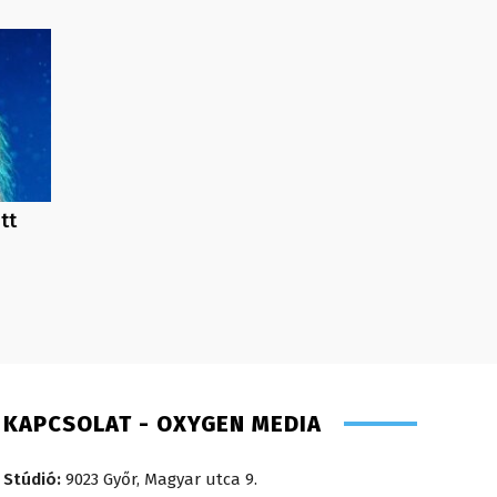
tt
KAPCSOLAT - OXYGEN MEDIA
Stúdió:
9023 Győr, Magyar utca 9.