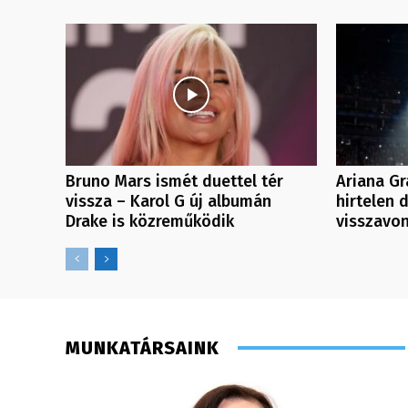
Bruno Mars ismét duettel tér
Ariana Gr
vissza – Karol G új albumán
hirtelen 
Drake is közreműködik
visszavon
MUNKATÁRSAINK