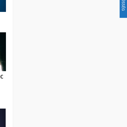
KÖZÖSSÉG
KC