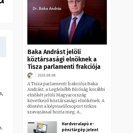
Baka Andrást jelöli
köztársasági elnöknek a
Tisza parlamenti frakciója
2026.08.08.
A Tisza parlamenti frakciója Baka
Andrást, a Legfelsőbb Bíróság korábbi
s,
elnökét jelöli Magyarország
következő köztársasági elnökének. A
döntést a képviselőcsoport titkos
szavazással hozta meg. A...
Hardveralapú e-
n.
pénztárgép jelent