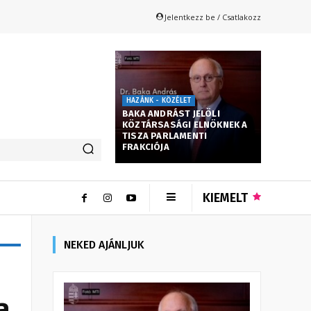
Jelentkezz be / Csatlakozz
HAZÁNK - KÖZÉLET
BAKA ANDRÁST JELÖLI
KÖZTÁRSASÁGI ELNÖKNEK A
TISZA PARLAMENTI
FRAKCIÓJA
KIEMELT
NEKED AJÁNLJUK
a