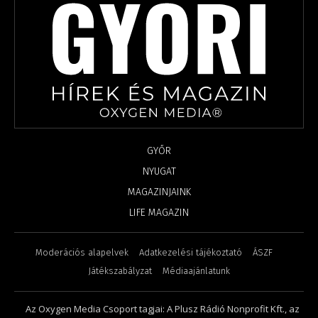
GYŐR
NYUGAT
MAGAZINJAINK
LIFE MAGAZIN
Moderációs alapelvek
Adatkezelési tájékoztató
ÁSZF
Játékszabályzat
Médiaajánlatunk
Az Oxygen Media Csoport tagjai: A Plusz Rádió Nonprofit Kft., az