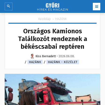
Kezdőlap
HAZÁNK
Országos Kamionos
Találkozót rendeznek a
békéscsabai reptéren
Kiss Bernadett
-
2026.06.08.
HAZÁNK
HAZÁNK - KÖZÉLET