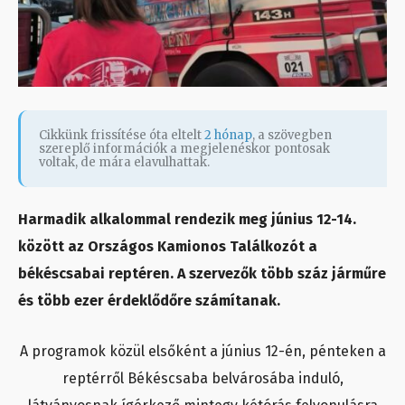
Cikkünk frissítése óta eltelt
2 hónap
, a szövegben
szereplő információk a megjelenéskor pontosak
voltak, de mára elavulhattak.
Harmadik alkalommal rendezik meg június 12-14.
között az Országos Kamionos Találkozót a
békéscsabai reptéren. A szervezők több száz járműre
és több ezer érdeklődőre számítanak.
A programok közül elsőként a június 12-én, pénteken a
reptérről Békéscsaba belvárosába induló,