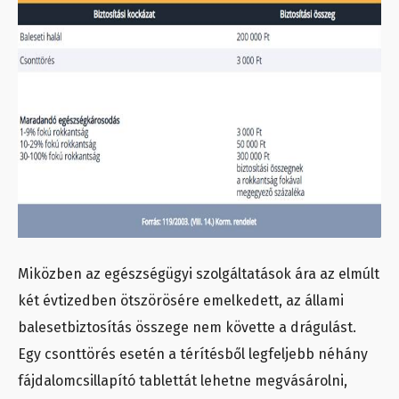
Miközben az egészségügyi szolgáltatások ára az elmúlt
két évtizedben ötszörösére emelkedett, az állami
balesetbiztosítás összege nem követte a drágulást.
Egy csonttörés esetén a térítésből legfeljebb néhány
fájdalomcsillapító tablettát lehetne megvásárolni,