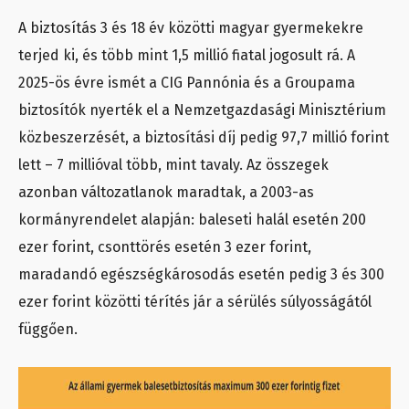
A biztosítás 3 és 18 év közötti magyar gyermekekre
terjed ki, és több mint 1,5 millió fiatal jogosult rá. A
2025-ös évre ismét a CIG Pannónia és a Groupama
biztosítók nyerték el a Nemzetgazdasági Minisztérium
közbeszerzését, a biztosítási díj pedig 97,7 millió forint
lett – 7 millióval több, mint tavaly. Az összegek
azonban változatlanok maradtak, a 2003-as
kormányrendelet alapján: baleseti halál esetén 200
ezer forint, csonttörés esetén 3 ezer forint,
maradandó egészségkárosodás esetén pedig 3 és 300
ezer forint közötti térítés jár a sérülés súlyosságától
függően.