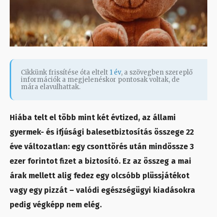
Cikkünk frissítése óta eltelt
1 év
, a szövegben szereplő
információk a megjelenéskor pontosak voltak, de
mára elavulhattak.
Hiába telt el több mint két évtized, az állami
gyermek- és ifjúsági balesetbiztosítás összege 22
éve változatlan: egy csonttörés után mindössze 3
ezer forintot fizet a biztosító. Ez az összeg a mai
árak mellett alig fedez egy olcsóbb plüssjátékot
vagy egy pizzát – valódi egészségügyi kiadásokra
pedig végképp nem elég.