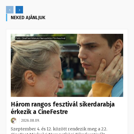
NEKED AJÁNLJUK
Három rangos fesztivál sikerdarabja
érkezik a CineFestre
2026.08.09.
Szeptember 4. és 12. között rendezik meg a 22.