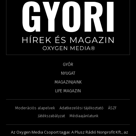
GYŐR
NYUGAT
MAGAZINJAINK
LIFE MAGAZIN
Moderációs alapelvek
Adatkezelési tájékoztató
ÁSZF
Játékszabályzat
Médiaajánlatunk
Az Oxygen Media Csoport tagjai: A Plusz Rádió Nonprofit Kft., az