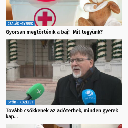
CSALÁD-GYEREK
Gyorsan megtörténik a baj!- Mit tegyünk?
GYŐR - KÖZÉLET
Tovább csökkenek az adóterhek, minden gyerek
kap…