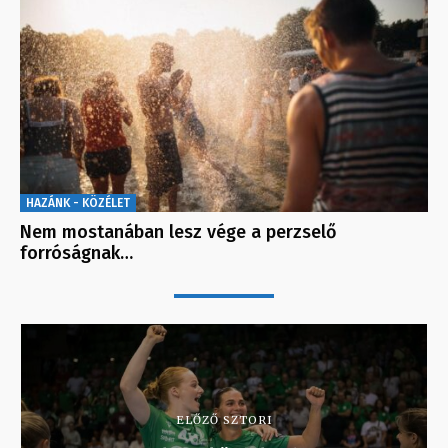
HAZÁNK - KÖZÉLET
Nem mostanában lesz vége a perzselő
forróságnak…
ELŐZŐ SZTORI