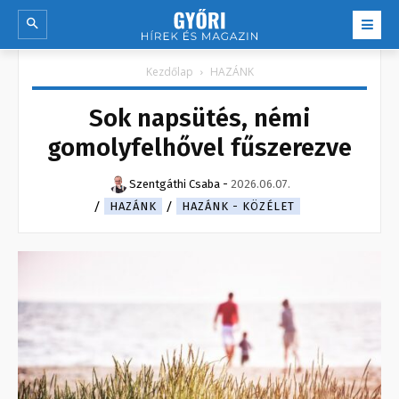
Kezdőlap
HAZÁNK
Sok napsütés, némi
gomolyfelhővel fűszerezve
Szentgáthi Csaba
-
2026.06.07.
HAZÁNK
HAZÁNK - KÖZÉLET