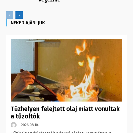
NEKED AJÁNLJUK
Tűzhelyen felejtett olaj miatt vonultak
a tűzoltók
2026.08.10.