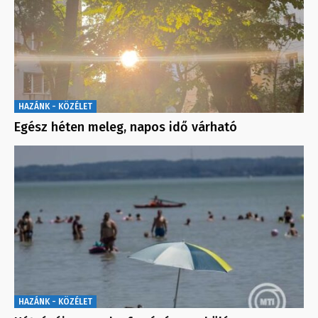
HAZÁNK - KÖZÉLET
Egész héten meleg, napos idő várható
HAZÁNK - KÖZÉLET