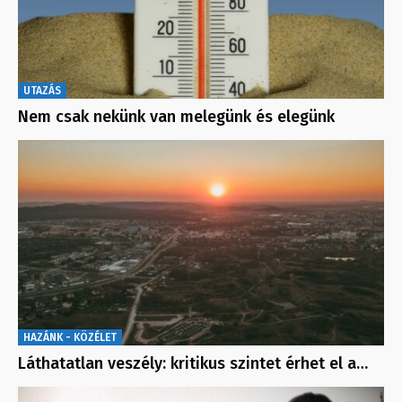
UTAZÁS
Nem csak nekünk van melegünk és elegünk
HAZÁNK - KÖZÉLET
Láthatatlan veszély: kritikus szintet érhet el a…