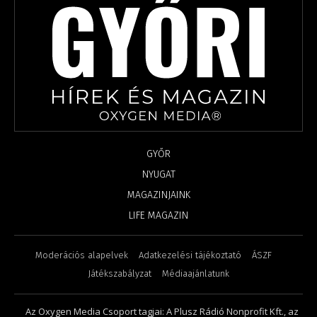
GYŐR
NYUGAT
MAGAZINJAINK
LIFE MAGAZIN
Moderációs alapelvek
Adatkezelési tájékoztató
ÁSZF
Játékszabályzat
Médiaajánlatunk
Az Oxygen Media Csoport tagjai: A Plusz Rádió Nonprofit Kft., az