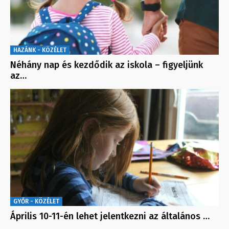
HAZÁNK - KÖZÉLET
Néhány nap és kezdődik az iskola – figyeljünk
az…
GYŐR - KÖZÉLET
Április 10-11-én lehet jelentkezni az általános …