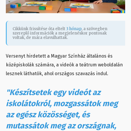
Cikkünk frissítése óta eltelt
3 hónap
, a szövegben
szereplő információk a megjelenéskor pontosak
voltak, de mára elavulhattak.
Versenyt hirdetett a Magyar Színház általános és
középiskolák számára, a videók a teátrum weboldalán
lesznek láthatók, ahol országos szavazás indul.
"Készítsetek egy videót az
iskolátokról, mozgassátok meg
az egész közösséget, és
mutassátok meg az országnak,