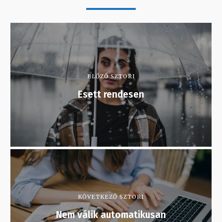
ELŐZŐ SZTORI
Esett rendesen
KÖVETKEZŐ SZTORI
Nem válik automatikusan