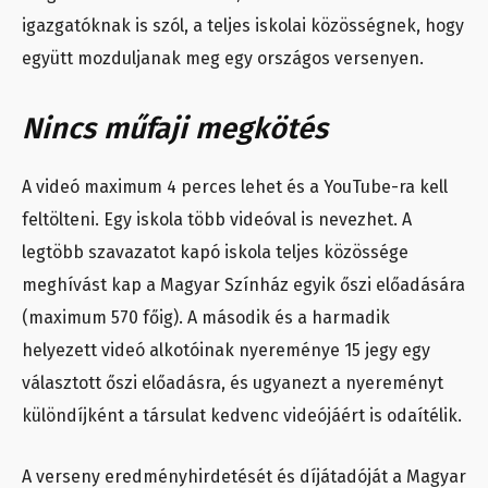
igazgatóknak is szól, a teljes iskolai közösségnek, hogy
együtt mozduljanak meg egy országos versenyen.
Nincs műfaji megkötés
A videó maximum 4 perces lehet és a YouTube-ra kell
feltölteni. Egy iskola több videóval is nevezhet. A
legtöbb szavazatot kapó iskola teljes közössége
meghívást kap a Magyar Színház egyik őszi előadására
(maximum 570 főig). A második és a harmadik
helyezett videó alkotóinak nyereménye 15 jegy egy
választott őszi előadásra, és ugyanezt a nyereményt
különdíjként a társulat kedvenc videójáért is odaítélik.
A verseny eredményhirdetését és díjátadóját a Magyar