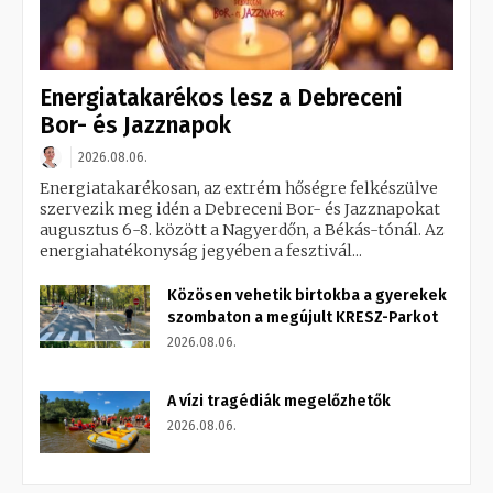
Energiatakarékos lesz a Debreceni
Bor- és Jazznapok
2026.08.06.
Energiatakarékosan, az extrém hőségre felkészülve
szervezik meg idén a Debreceni Bor- és Jazznapokat
augusztus 6-8. között a Nagyerdőn, a Békás-tónál. Az
energiahatékonyság jegyében a fesztivál...
Közösen vehetik birtokba a gyerekek
szombaton a megújult KRESZ-Parkot
2026.08.06.
A vízi tragédiák megelőzhetők
2026.08.06.