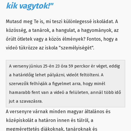
kik vagytok!"
Mutasd meg Te is, mi teszi különlegessé iskoládat. A
közösség, a tanárok, a hangulat, a hagyományok, az
őrült ötletek vagy a közös élmények? Fontos, hogy a
videó tükrözze az iskola "személyiségét".
A verseny június 25-én 23 óra 59 perckor ér véget, eddig
a határidőig lehet pályázni, videót feltölteni. A
szervezők felhívják a figyelmet arra, hogy minél
hamarabb fent van a videó a felületen, annál több idő
jut a szavazásra.
A versenyre várnak minden magyar általános és
középiskolát a határon innen és túlról, a
megmérettetés diákoknak, tanároknak és