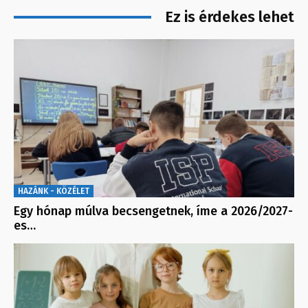
Ez is érdekes lehet
HAZÁNK - KÖZÉLET
Egy hónap múlva becsengetnek, íme a 2026/2027-
es…