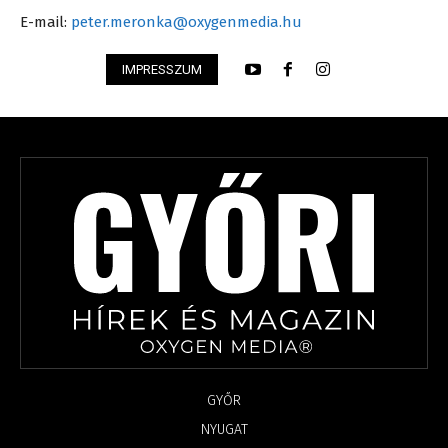
E-mail:
peter.meronka@oxygenmedia.hu
IMPRESSZUM
GYŐR
NYUGAT