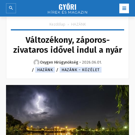
Kezdőlap
HAZÁNK
Változékony, záporos-
zivataros idővel indul a nyár
Oxygen Hirügynökség
-
2026.06.01.
HAZÁNK
HAZÁNK - KÖZÉLET