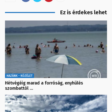
Ez is érdekes lehet
HAZÁNK - KÖZÉLET
Hétvégéig marad a forróság, enyhülés
szombattól …