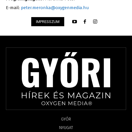
E-mail:
peter.meronka@oxygenmedia.hu
IMPRESSZUM
GYŐR
NYUGAT