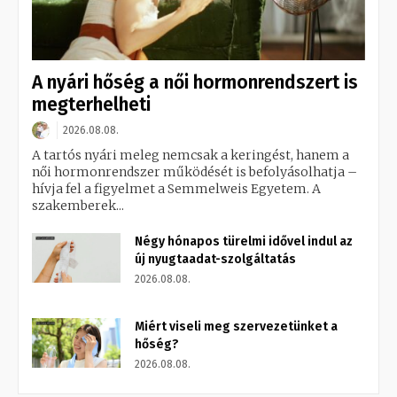
A nyári hőség a női hormonrendszert is
megterhelheti
2026.08.08.
A tartós nyári meleg nemcsak a keringést, hanem a
női hormonrendszer működését is befolyásolhatja –
hívja fel a figyelmet a Semmelweis Egyetem. A
szakemberek...
Négy hónapos türelmi idővel indul az
új nyugtaadat-szolgáltatás
2026.08.08.
Miért viseli meg szervezetünket a
hőség?
2026.08.08.