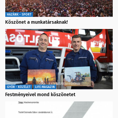
HAZÁNK - SPORT
Köszönet a munkatársaknak!
GYŐR - KÖZÉLET
LIFE MAGAZIN
Festményeivel mond köszönetet