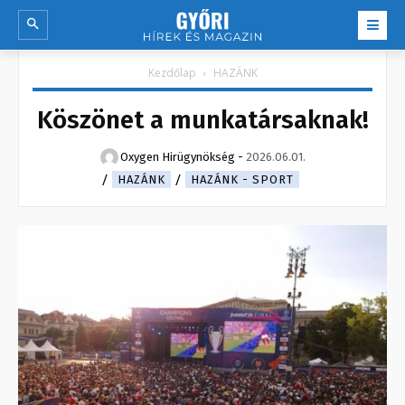
Kezdőlap
HAZÁNK
Köszönet a munkatársaknak!
Oxygen Hirügynökség
-
2026.06.01.
HAZÁNK
HAZÁNK - SPORT