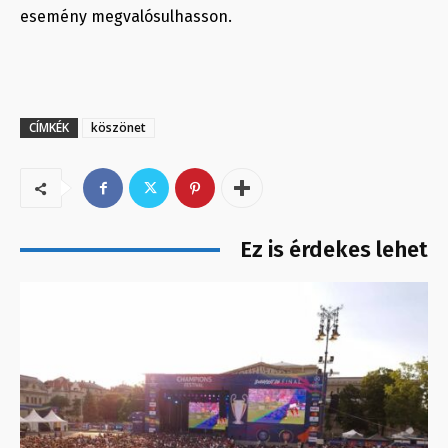
esemény megvalósulhasson.
CÍMKÉK
köszönet
Ez is érdekes lehet