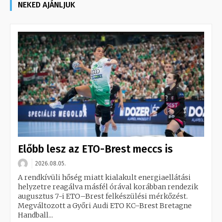
NEKED AJÁNLJUK
Előbb lesz az ETO-Brest meccs is
2026.08.05.
A rendkívüli hőség miatt kialakult energiaellátási
helyzetre reagálva másfél órával korábban rendezik
augusztus 7-i ETO–Brest felkészülési mérkőzést.
Megváltozott a Győri Audi ETO KC–Brest Bretagne
Handball...