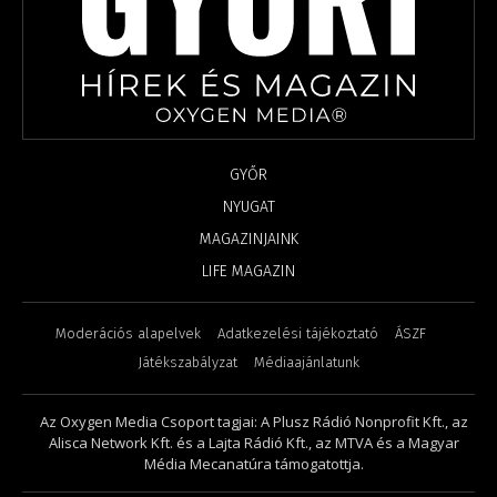
GYŐR
NYUGAT
MAGAZINJAINK
LIFE MAGAZIN
Moderációs alapelvek
Adatkezelési tájékoztató
ÁSZF
Játékszabályzat
Médiaajánlatunk
Az Oxygen Media Csoport tagjai: A Plusz Rádió Nonprofit Kft., az
Alisca Network Kft. és a Lajta Rádió Kft., az MTVA és a Magyar
Média Mecanatúra támogatottja.