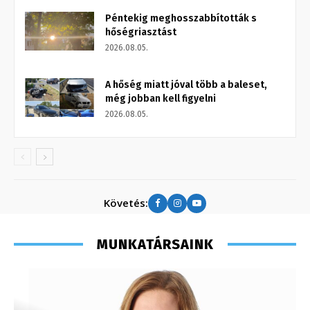
Péntekig meghosszabbították s
hőségriasztást
2026.08.05.
A hőség miatt jóval több a baleset,
még jobban kell figyelni
2026.08.05.
Követés:
MUNKATÁRSAINK