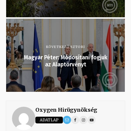
KÖVETKEZŐ SZTORI
Magyar Péter: Módosítani fogjuk
az Alaptörvényt
Oxygen Hirügynökség
ADATLAP