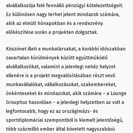
alvállalkozója felé fennálló pénzügyi kötelezettségeit.
Ez különösen nagy terhet jelent mindazok számára,
akik az elmúlt hónapokban és a rendezvény
előkészítése során a projekten dolgoztak.
Köszönet illeti a munkatársakat, a korábbi időszakban
zavartalan körülmények között együttműködő
alvállalkozókat, valamint a jelenlegi nehéz helyzet
ellenére is a projekt megvalósításában részt vevő
munkavállalókat, vállalkozásokat, szakembereket,
önkénteseket és mindazokat, akik számára – a Lounge
Grouphoz hasonlóan – a jelenlegi helyzetben az volt a
legfontosabb, hogy ez az országimázs- és
sportdiplomáciai szempontból is kiemelt jelentőségű,
több százmillió ember által követett nagyszabású