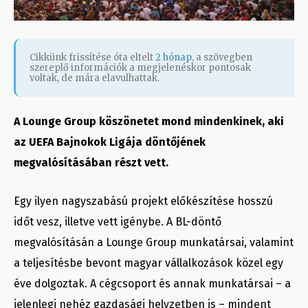
Cikkünk frissítése óta eltelt
2 hónap
, a szövegben
szereplő információk a megjelenéskor pontosak
voltak, de mára elavulhattak.
A Lounge Group köszönetet mond mindenkinek, aki
az UEFA Bajnokok Ligája döntőjének
megvalósításában részt vett.
Egy ilyen nagyszabású projekt előkészítése hosszú
időt vesz, illetve vett igénybe. A BL-döntő
megvalósításán a Lounge Group munkatársai, valamint
a teljesítésbe bevont magyar vállalkozások közel egy
éve dolgoztak. A cégcsoport és annak munkatársai – a
jelenlegi nehéz gazdasági helyzetben is – mindent