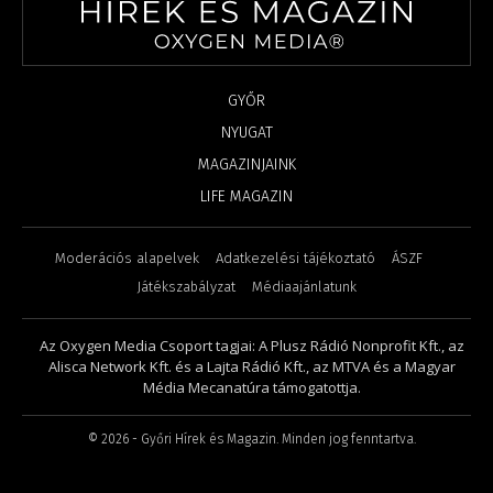
GYŐR
NYUGAT
MAGAZINJAINK
LIFE MAGAZIN
Moderációs alapelvek
Adatkezelési tájékoztató
ÁSZF
Játékszabályzat
Médiaajánlatunk
Az Oxygen Media Csoport tagjai: A Plusz Rádió Nonprofit Kft., az
Alisca Network Kft. és a Lajta Rádió Kft., az MTVA és a Magyar
Média Mecanatúra támogatottja.
©
2026
- Győri Hírek és Magazin. Minden jog fenntartva.