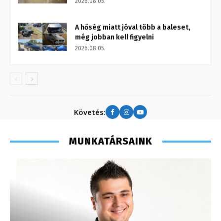
2026.08.05.
A hőség miatt jóval több a baleset,
még jobban kell figyelni
2026.08.05.
Követés:
MUNKATÁRSAINK