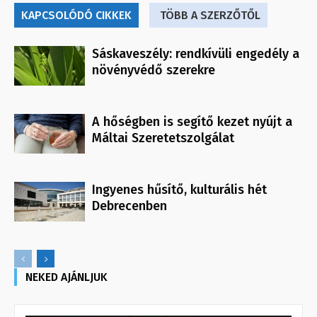
KAPCSOLÓDÓ CIKKEK
TÖBB A SZERZŐTŐL
Sáskaveszély: rendkívüli engedély a
növényvédő szerekre
A hőségben is segítő kezet nyújt a
Máltai Szeretetszolgálat
Ingyenes hűsítő, kulturális hét
Debrecenben
NEKED AJÁNLJUK