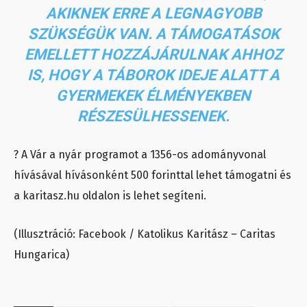
AKIKNEK ERRE A LEGNAGYOBB
SZÜKSÉGÜK VAN. A TÁMOGATÁSOK
EMELLETT HOZZÁJÁRULNAK AHHOZ
IS, HOGY A TÁBOROK IDEJE ALATT A
GYERMEKEK ÉLMÉNYEKBEN
RÉSZESÜLHESSENEK.
? A Vár a nyár programot a 1356-os adományvonal
hívásával hívásonként 500 forinttal lehet támogatni és
a karitasz.hu oldalon is lehet segíteni.
(Illusztráció: Facebook / Katolikus Karitász – Caritas
Hungarica)