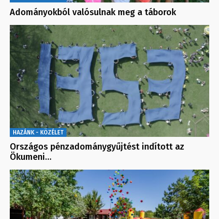
Adományokból valósulnak meg a táborok
HAZÁNK - KÖZÉLET
Országos pénzadománygyűjtést indított az
Ökumeni…