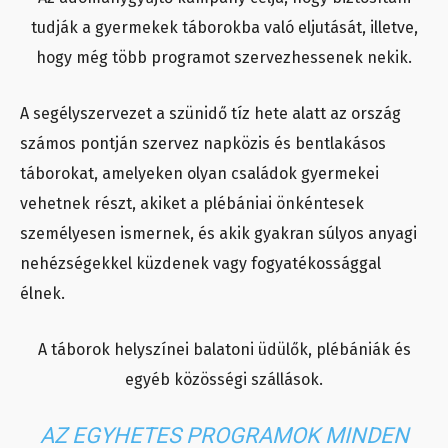
tudják a gyermekek táborokba való eljutását, illetve,
hogy még több programot szervezhessenek nekik.
A segélyszervezet a szünidő tíz hete alatt az ország
számos pontján szervez napközis és bentlakásos
táborokat, amelyeken olyan családok gyermekei
vehetnek részt, akiket a plébániai önkéntesek
személyesen ismernek, és akik gyakran súlyos anyagi
nehézségekkel küzdenek vagy fogyatékossággal
élnek.
A táborok helyszínei balatoni üdülők, plébániák és
egyéb közösségi szállások.
AZ EGYHETES PROGRAMOK MINDEN