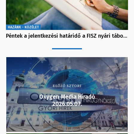
HAZÁNK - KÖZÉLET
Péntek a jelentkezési határidő a FISZ nyári tábo…
ELŐZŐ SZTORI
Oxygen Media Híradó
2026.05.07.