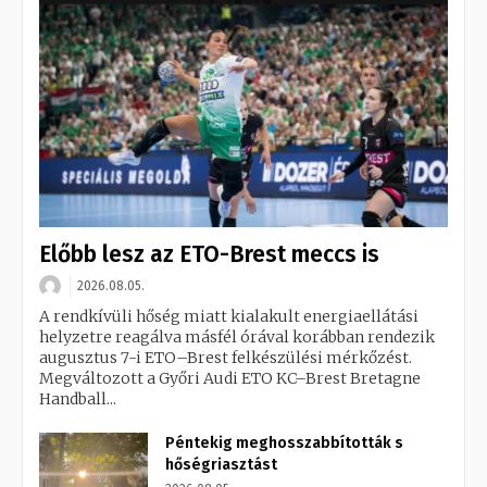
Előbb lesz az ETO-Brest meccs is
2026.08.05.
A rendkívüli hőség miatt kialakult energiaellátási
helyzetre reagálva másfél órával korábban rendezik
augusztus 7-i ETO–Brest felkészülési mérkőzést.
Megváltozott a Győri Audi ETO KC–Brest Bretagne
Handball...
Péntekig meghosszabbították s
hőségriasztást