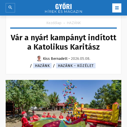
Kezdőlap
HAZÁNK
Vár a nyár! kampányt indított
a Katolikus Karitász
Kiss Bernadett
-
2026.05.08.
HAZÁNK
HAZÁNK - KÖZÉLET