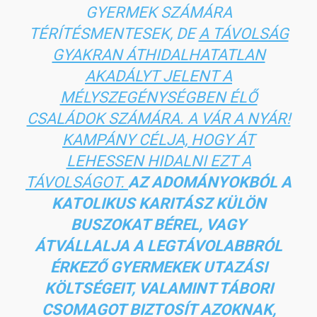
GYERMEK SZÁMÁRA
TÉRÍTÉSMENTESEK, DE
A TÁVOLSÁG
GYAKRAN ÁTHIDALHATATLAN
AKADÁLYT JELENT A
MÉLYSZEGÉNYSÉGBEN ÉLŐ
CSALÁDOK SZÁMÁRA. A VÁR A NYÁR!
KAMPÁNY CÉLJA, HOGY ÁT
LEHESSEN HIDALNI EZT A
TÁVOLSÁGOT.
AZ ADOMÁNYOKBÓL A
KATOLIKUS KARITÁSZ KÜLÖN
BUSZOKAT BÉREL, VAGY
ÁTVÁLLALJA A LEGTÁVOLABBRÓL
ÉRKEZŐ GYERMEKEK UTAZÁSI
KÖLTSÉGEIT, VALAMINT TÁBORI
CSOMAGOT BIZTOSÍT AZOKNAK,