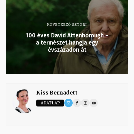
KÖVETKEZŐ SZTORI
100 éves David Attenborough –
a természet hangja egy
évszázadon át
Kiss Bernadett
ADATLAP